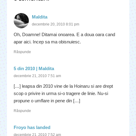
Maldita
decembrie 20, 2010 8:01 pm
Oh, Doamne! Ditamai onoarea. E a doua oara cand
apar aici. Incep sa ma obisnuiesc.
Răspunde
5 din 2010 | Maldita
decembrie 21, 2010 7:51 am
[…] leapsa din 2010 vine de la Hoinaru si are drept
scop o privire in urma si-o tragere de linie. Nu-si
propune o umflare in pene din […]
Răspunde
Froyo has landed
decembrie 21, 2010 7:52 am