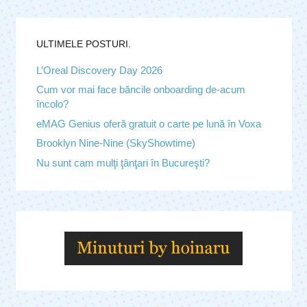
ULTIMELE POSTURI.
L’Oreal Discovery Day 2026
Cum vor mai face băncile onboarding de-acum
încolo?
eMAG Genius oferă gratuit o carte pe lună în Voxa
Brooklyn Nine-Nine (SkyShowtime)
Nu sunt cam mulţi ţânţari în Bucureşti?