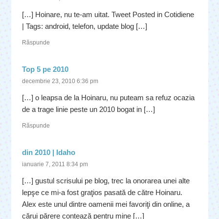
[…] Hoinare, nu te-am uitat. Tweet Posted in Cotidiene
| Tags: android, telefon, update blog […]
Răspunde
Top 5 pe 2010
decembrie 23, 2010 6:36 pm
[…] o leapsa de la Hoinaru, nu puteam sa refuz ocazia
de a trage linie peste un 2010 bogat in […]
Răspunde
din 2010 | Idaho
ianuarie 7, 2011 8:34 pm
[…] gustul scrisului pe blog, trec la onorarea unei alte
lepşe ce mi-a fost graţios pasată de către Hoinaru.
Alex este unul dintre oamenii mei favoriţi din online, a
cărui părere contează pentru mine […]