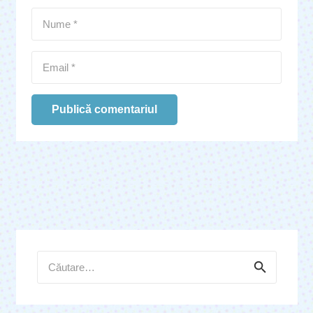
Publică comentariul
Caută
după: