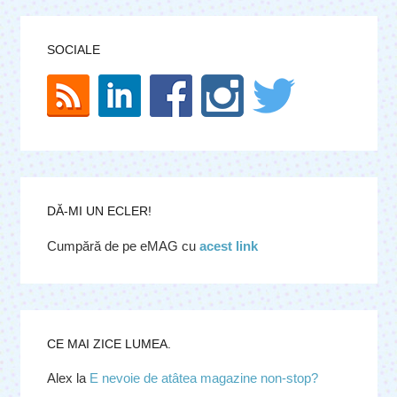
SOCIALE
DĂ-MI UN ECLER!
Cumpără de pe eMAG cu
acest link
CE MAI ZICE LUMEA.
Alex
la
E nevoie de atâtea magazine non-stop?