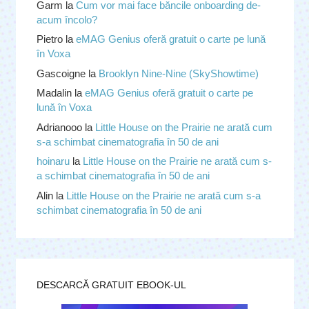
Garm
la
Cum vor mai face băncile onboarding de-
acum încolo?
Pietro
la
eMAG Genius oferă gratuit o carte pe lună
în Voxa
Gascoigne
la
Brooklyn Nine-Nine (SkyShowtime)
Madalin
la
eMAG Genius oferă gratuit o carte pe
lună în Voxa
Adrianooo
la
Little House on the Prairie ne arată cum
s-a schimbat cinematografia în 50 de ani
hoinaru
la
Little House on the Prairie ne arată cum s-
a schimbat cinematografia în 50 de ani
Alin
la
Little House on the Prairie ne arată cum s-a
schimbat cinematografia în 50 de ani
DESCARCĂ GRATUIT EBOOK-UL