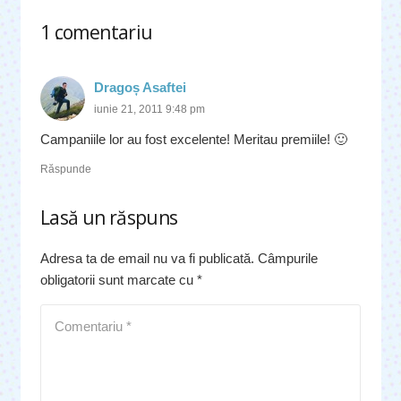
1
comentariu
.
Dragoș Asaftei
iunie 21, 2011 9:48 pm
Campaniile lor au fost excelente! Meritau premiile! 🙂
Răspunde
Lasă un răspuns
Adresa ta de email nu va fi publicată.
Câmpurile
obligatorii sunt marcate cu
*