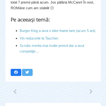
total 7 premii până acum. Jos pălăria McCann! În rest,
ROMâne cum am stabilit 🙂
Pe aceeaşi temă:
Burger King a avut o idee foarte tare (acum 5 ani)
Vin reducerile la Taschen
Scrubs merita mai multe premii dar a avut
competiţie…