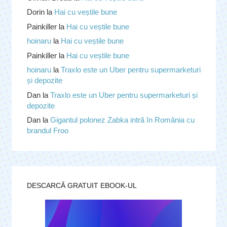
Dorin
la
Hai cu veștile bune
Painkiller
la
Hai cu veștile bune
hoinaru
la
Hai cu veștile bune
Painkiller
la
Hai cu veștile bune
hoinaru
la
Traxlo este un Uber pentru supermarketuri
și depozite
Dan
la
Traxlo este un Uber pentru supermarketuri și
depozite
Dan
la
Gigantul polonez Zabka intră în România cu
brandul Froo
DESCARCĂ GRATUIT EBOOK-UL