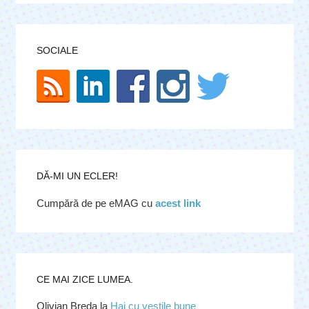
SOCIALE
DĂ-MI UN ECLER!
Cumpără de pe eMAG cu
acest link
CE MAI ZICE LUMEA.
Olivian Breda
la
Hai cu veștile bune