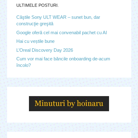
ULTIMELE POSTURI.
Căştile Sony ULT WEAR – sunet bun, dar
construcţie greşită
Google oferă cel mai convenabil pachet cu AI
Hai cu veștile bune
L’Oreal Discovery Day 2026
Cum vor mai face băncile onboarding de-acum
încolo?