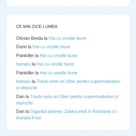
CE MAI ZICE LUMEA.
Olivian Breda
la
Hai cu veștile bune
Dorin
la
Hai cu veștile bune
Painkiller
la
Hai cu veștile bune
hoinaru
la
Hai cu veștile bune
Painkiller
la
Hai cu veștile bune
hoinaru
la
Traxlo este un Uber pentru supermarketuri
și depozite
Dan
la
Traxlo este un Uber pentru supermarketuri și
depozite
Dan
la
Gigantul polonez Zabka intră în România cu
brandul Froo