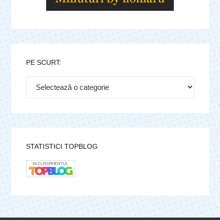
PE SCURT:
Pe
scurt:
STATISTICI TOPBLOG