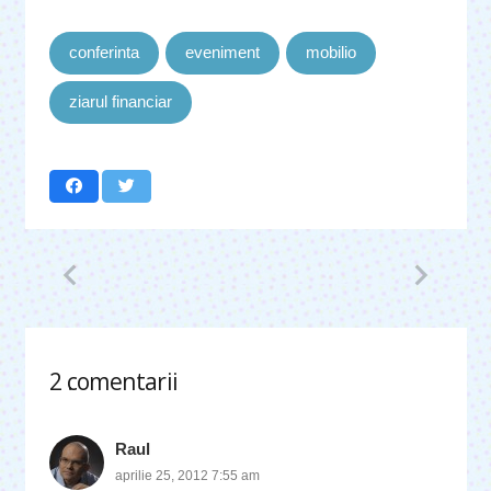
conferinta
eveniment
mobilio
ziarul financiar
2
comentarii
.
Raul
aprilie 25, 2012 7:55 am