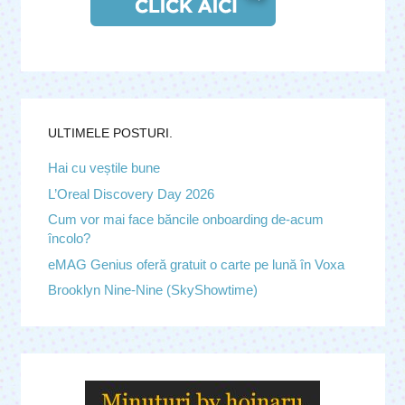
ULTIMELE POSTURI.
Hai cu veștile bune
L’Oreal Discovery Day 2026
Cum vor mai face băncile onboarding de-acum
încolo?
eMAG Genius oferă gratuit o carte pe lună în Voxa
Brooklyn Nine-Nine (SkyShowtime)