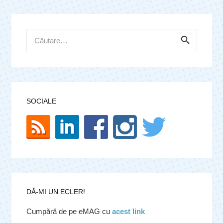
Caută
după:
SOCIALE
DĂ-MI UN ECLER!
Cumpără de pe eMAG cu
acest link