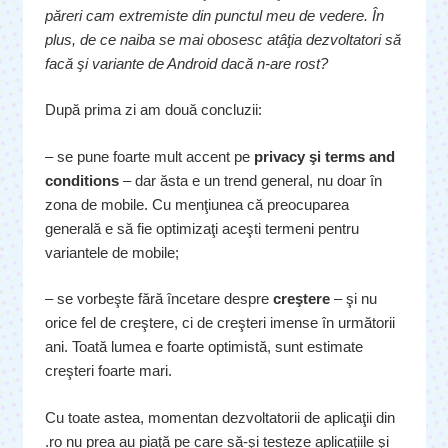
păreri cam extremiste din punctul meu de vedere. În
plus, de ce naiba se mai obosesc atâţia dezvoltatori să
facă şi variante de Android dacă n-are rost?
După prima zi am două concluzii:
– se pune foarte mult accent pe
privacy şi terms and
conditions
– dar ăsta e un trend general, nu doar în
zona de mobile. Cu menţiunea că preocuparea
generală e să fie optimizaţi aceşti termeni pentru
variantele de mobile;
– se vorbeşte fără încetare despre
creştere
– şi nu
orice fel de creştere, ci de creşteri imense în următorii
ani. Toată lumea e foarte optimistă, sunt estimate
creşteri foarte mari.
Cu toate astea, momentan dezvoltatorii de aplicaţii din
.ro nu prea au piaţă pe care să-şi testeze aplicaţiile şi