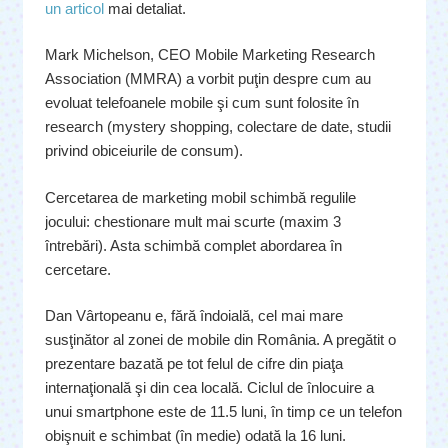
un articol
mai detaliat.
Mark Michelson, CEO Mobile Marketing Research
Association (MMRA) a vorbit puţin despre cum au
evoluat telefoanele mobile şi cum sunt folosite în
research (mystery shopping, colectare de date, studii
privind obiceiurile de consum).
Cercetarea de marketing mobil schimbă regulile
jocului: chestionare mult mai scurte (maxim 3
întrebări). Asta schimbă complet abordarea în
cercetare.
Dan Vârtopeanu e, fără îndoială, cel mai mare
susţinător al zonei de mobile din România. A pregătit o
prezentare bazată pe tot felul de cifre din piaţa
internaţională şi din cea locală. Ciclul de înlocuire a
unui smartphone este de 11.5 luni, în timp ce un telefon
obişnuit e schimbat (în medie) odată la 16 luni.