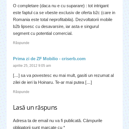
O completare (daca nu e cu suparare) : tot intrigant
este faptul ca se vbeste exclusiv de oferta b2c (care in
Romania este total neprofitabila). Dezvoltatorii mobile
b2b lipsesc cu desavarsire, iar asta e singurul
segment cu potential comercial.
Răspunde
Prima zi de ZF Mobilio - criserb.com
aprilie 25, 2012 9:05 am
[…] sa va povestesc eu mai mult, gasiti un rezumat al
zilei de ieri la Hoinaru. Te-ar mai putea […]
Răspunde
Lasă un răspuns
Adresa ta de email nu va fi publicată.
Câmpurile
obligatorii sunt marcate cu
*