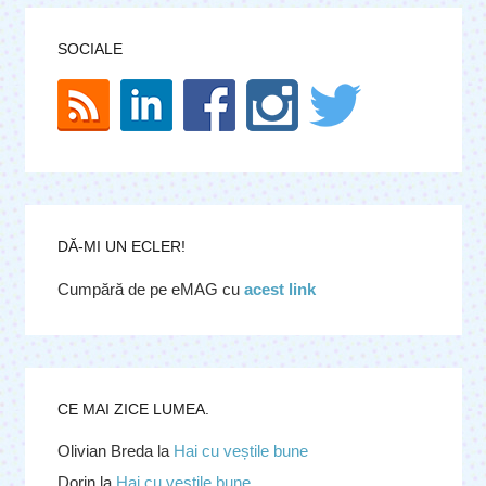
SOCIALE
DĂ-MI UN ECLER!
Cumpără de pe eMAG cu
acest link
CE MAI ZICE LUMEA.
Olivian Breda
la
Hai cu veștile bune
Dorin
la
Hai cu veștile bune