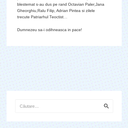
blestemat s-au dus pe rand Octavian Paler,Jana
Gheorghiu,Ralu Filip, Adrian Pintea si zilele
trecute Patriarhul Teoctist…
Dumnezeu sa-i odihneasca in pace!
Caută
după: