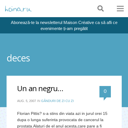
Abonează-te la newsletterul Maison Créative ca să afli ce
evenimente ți-am pregătit
deces
Un an negru…
0
AUG. 5, 2007
IN
GÂNDURI DE ZI CU ZI
Florian Pittis? s-a stins din viata azi in jurul orei 15
dupa o lunga suferinta provocata de cancerul la
prostata.Alaturi de el anul acesta,care pare a fi