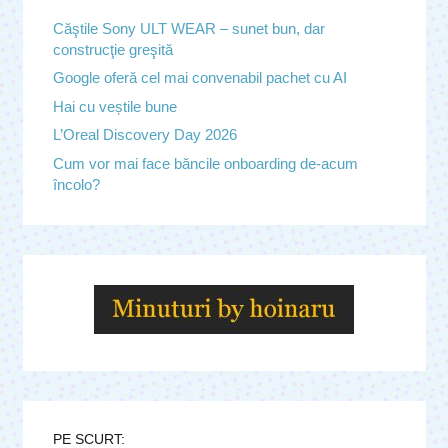
Căştile Sony ULT WEAR – sunet bun, dar
construcţie greşită
Google oferă cel mai convenabil pachet cu AI
Hai cu veștile bune
L’Oreal Discovery Day 2026
Cum vor mai face băncile onboarding de-acum
încolo?
PE SCURT: