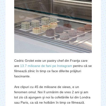
Cedric Grolet este un pastry chef din Franţa care
are
13.7 milioane de fani pe Instagram
pentru că se
filmează zilnic în timp ce face diferite prăjituri
fascinante.
Are clipuri cu 45 de milioane de views, e un
fenomen omul. Noi îl urmărim de vreo 2 ani şi am
tot zis că ajungem şi noi la cofetăriile lui din Londra
sau Paris, ca să ne holbăm în timp ce filmează.