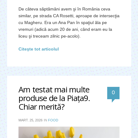
De câteva săptămâni avem şi în România ceva
similar, pe strada CA Rosetti, aproape de intersecţia
cu Magheru. Era un Ana Pan în spaţiul ăla pe
vremuri (adică acum 20 de ani, când eram eu la
liceu şi treceam zilnic pe-acolo).
Citeşte tot articolul
Am testat mai multe
0
produse de la Piața9.
Chiar merită?
MART. 25, 2026
IN
FOOD