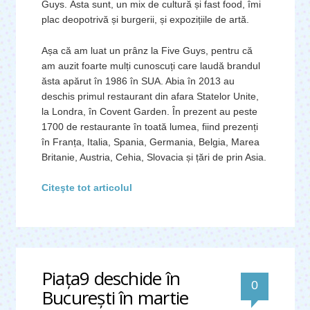
Guys. Ăsta sunt, un mix de cultură și fast food, îmi
plac deopotrivă și burgerii, și expozițiile de artă.
Așa că am luat un prânz la Five Guys, pentru că
am auzit foarte mulți cunoscuți care laudă brandul
ăsta apărut în 1986 în SUA. Abia în 2013 au
deschis primul restaurant din afara Statelor Unite,
la Londra, în Covent Garden. În prezent au peste
1700 de restaurante în toată lumea, fiind prezenți
în Franța, Italia, Spania, Germania, Belgia, Marea
Britanie, Austria, Cehia, Slovacia și țări de prin Asia.
Citeşte tot articolul
Piața9 deschide în
0
București în martie