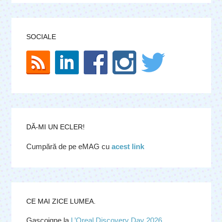
SOCIALE
DĂ-MI UN ECLER!
Cumpără de pe eMAG cu
acest link
CE MAI ZICE LUMEA.
Gascoigne
la
L’Oreal Discovery Day 2026