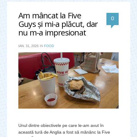
Am mâncat la Five
0
Guys și mi-a plăcut, dar
nu m-a impresionat
IAN. 31, 2026
IN
FOOD
Unul dintre obiectivele pe care le-am avut în
această tură de Anglia a fost să mănânc la Five