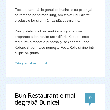
Focado pare să fie genul de business cu potenţial
să rămână pe termen lung, am testat unul dintre
produsele lor şi am rămas plăcut surprins.
Principalele produse sunt kebap şi shaorma,
preparate şi branduite uşor diferit. Kebapul este
făcut într-o focaccia pufoasă şi se cheamă Foca
Kebap, shaorma se numeşte Foca Rolls şi vine într-
o lipie obişnuită.
Citeşte tot articolul
Bun Restaurant e mai
0
degrabă Bunicel