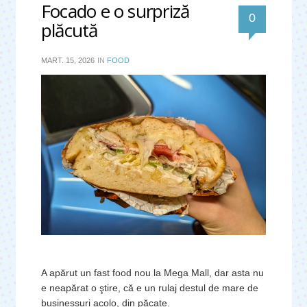
Focado e o surpriză
0
plăcută
MART. 15, 2026
IN
FOOD
A apărut un fast food nou la Mega Mall, dar asta nu
e neapărat o ştire, că e un rulaj destul de mare de
businessuri acolo, din păcate.