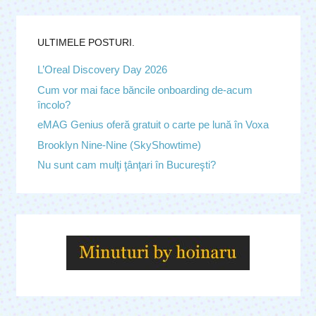
ULTIMELE POSTURI.
L’Oreal Discovery Day 2026
Cum vor mai face băncile onboarding de-acum
încolo?
eMAG Genius oferă gratuit o carte pe lună în Voxa
Brooklyn Nine-Nine (SkyShowtime)
Nu sunt cam mulţi ţânţari în Bucureşti?