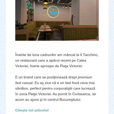
Înainte de
luna cadourilor
am mâncat la Il Tacchino,
un restaurant care a apărut recent pe Calea
Victoriei, foarte aproape de Piaţa Victoriei.
E un brand care se poziţionează drept
premium
fast casual.
Eu aş zice că e un fast food ceva mai
sănătos, perfect pentru corporatiştii care lucrează
în zona Pieţei Victoriei. Au pornit în Corbeanca, iar
acum au ajuns şi în centrul Bucureştiului.
Citeşte tot articolul