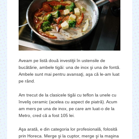
Aveam pe listă două investiţii în ustensile de
bucătărie, ambele tigăi: una de inox şi una de fontă.
Ambele sunt mai pentru avansaţi, aşa că le-am luat
pe rând.
Am trecut de la clasicele tigăi cu teflon la unele cu
înveliş ceramic (acelea cu aspect de piatră). Acum
am mers pe una de inox, pe care am luat-o de la
Metro, cred că a fost 105 lei.
Aşa arată, e din categoria lor profesională, folosită
prin Horeca. Merge şi la cuptor, merge şi la maşina