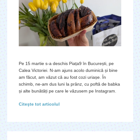
Pe 15 martie s-a deschis Piața9 în București, pe
Calea Victoriei. N-am ajuns acolo duminică și bine
am făcut, am văzut că au fost cozi uriașe. În
schimb, ne-am dus luni la prânz, cu poftă de babka
și alte bunătăți pe care le văzusem pe Instagram.
Citeşte tot articolul