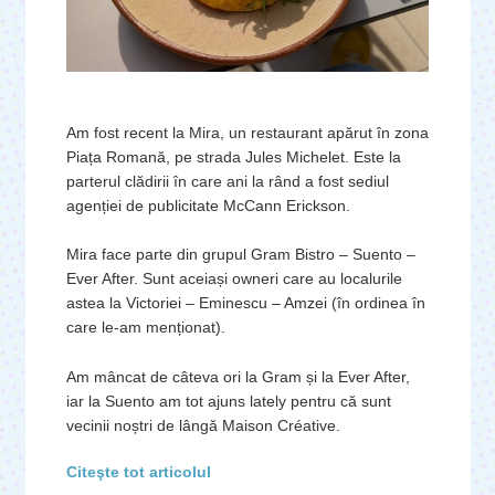
Am fost recent la Mira, un restaurant apărut în zona
Piața Romană, pe strada Jules Michelet. Este la
parterul clădirii în care ani la rând a fost sediul
agenției de publicitate McCann Erickson.
Mira face parte din grupul Gram Bistro – Suento –
Ever After. Sunt aceiași owneri care au localurile
astea la Victoriei – Eminescu – Amzei (în ordinea în
care le-am menționat).
Am mâncat de câteva ori la Gram și la Ever After,
iar la Suento am tot ajuns lately pentru că sunt
vecinii noștri de lângă Maison Créative.
Citeşte tot articolul