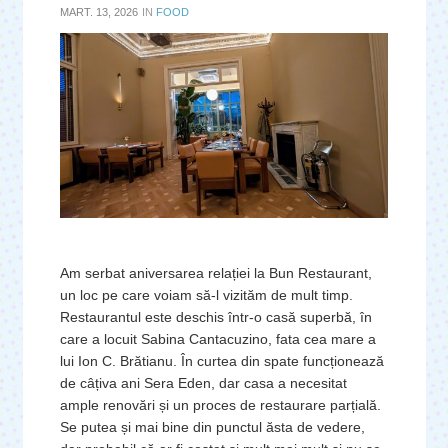
MART. 13, 2026
IN
FOOD
Am serbat aniversarea relației la Bun Restaurant,
un loc pe care voiam să-l vizităm de mult timp.
Restaurantul este deschis într-o casă superbă, în
care a locuit Sabina Cantacuzino, fata cea mare a
lui Ion C. Brătianu. În curtea din spate funcționează
de câțiva ani Sera Eden, dar casa a necesitat
ample renovări și un proces de restaurare parțială.
Se putea și mai bine din punctul ăsta de vedere,