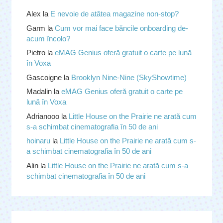
Alex
la
E nevoie de atâtea magazine non-stop?
Garm
la
Cum vor mai face băncile onboarding de-
acum încolo?
Pietro
la
eMAG Genius oferă gratuit o carte pe lună
în Voxa
Gascoigne
la
Brooklyn Nine-Nine (SkyShowtime)
Madalin
la
eMAG Genius oferă gratuit o carte pe
lună în Voxa
Adrianooo
la
Little House on the Prairie ne arată cum
s-a schimbat cinematografia în 50 de ani
hoinaru
la
Little House on the Prairie ne arată cum s-
a schimbat cinematografia în 50 de ani
Alin
la
Little House on the Prairie ne arată cum s-a
schimbat cinematografia în 50 de ani