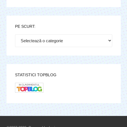
PE SCURT:
Pe
scurt:
STATISTICI TOPBLOG