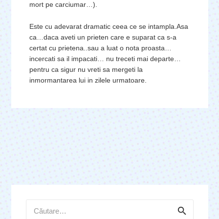
mort pe carciumar…).
Este cu adevarat dramatic ceea ce se intampla.Asa
ca…daca aveti un prieten care e suparat ca s-a
certat cu prietena..sau a luat o nota proasta…
incercati sa il impacati… nu treceti mai departe…
pentru ca sigur nu vreti sa mergeti la
inmormantarea lui in zilele urmatoare.
Caută
după: