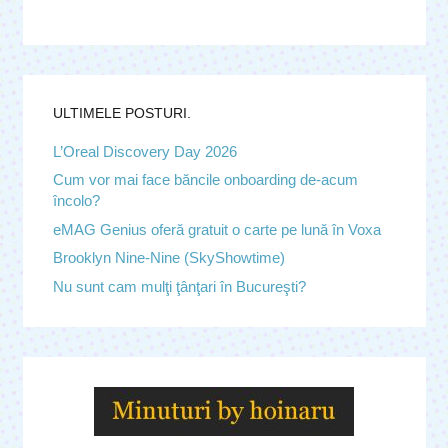
ULTIMELE POSTURI.
L’Oreal Discovery Day 2026
Cum vor mai face băncile onboarding de-acum
încolo?
eMAG Genius oferă gratuit o carte pe lună în Voxa
Brooklyn Nine-Nine (SkyShowtime)
Nu sunt cam mulţi ţânţari în Bucureşti?