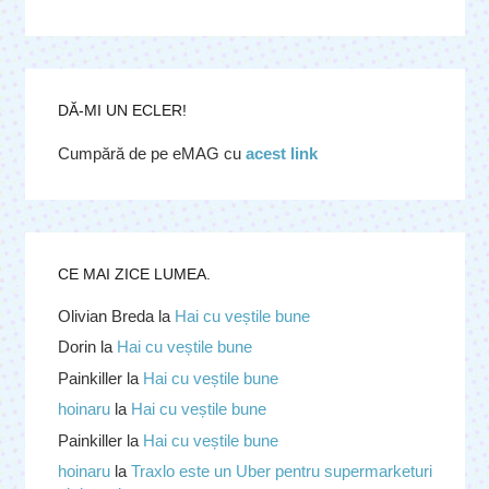
DĂ-MI UN ECLER!
Cumpără de pe eMAG cu
acest link
CE MAI ZICE LUMEA.
Olivian Breda
la
Hai cu veștile bune
Dorin
la
Hai cu veștile bune
Painkiller
la
Hai cu veștile bune
hoinaru
la
Hai cu veștile bune
Painkiller
la
Hai cu veștile bune
hoinaru
la
Traxlo este un Uber pentru supermarketuri