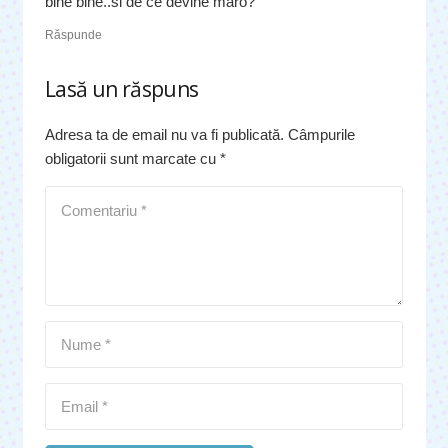
bine bine..si de ce devine maro?
Răspunde
Lasă un răspuns
Adresa ta de email nu va fi publicată.
Câmpurile
obligatorii sunt marcate cu
*