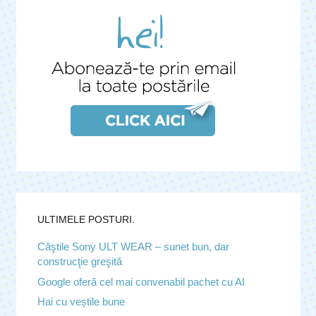
ULTIMELE POSTURI.
Căştile Sony ULT WEAR – sunet bun, dar
construcţie greşită
Google oferă cel mai convenabil pachet cu AI
Hai cu veștile bune