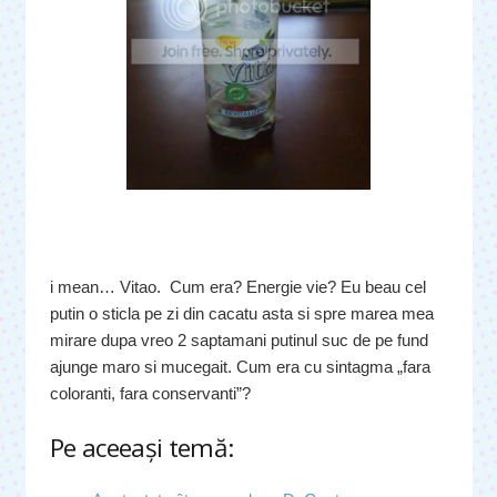
i mean… Vitao. Cum era? Energie vie? Eu beau cel
putin o sticla pe zi din cacatu asta si spre marea mea
mirare dupa vreo 2 saptamani putinul suc de pe fund
ajunge maro si mucegait. Cum era cu sintagma „fara
coloranti, fara conservanti”?
Pe aceeaşi temă: