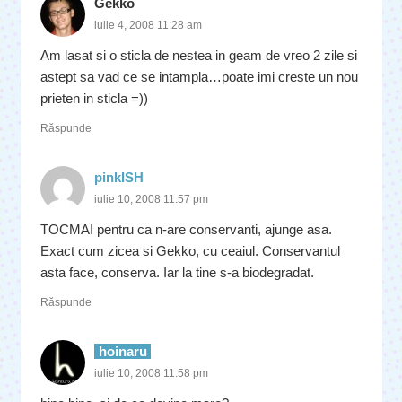
Gekko
iulie 4, 2008 11:28 am
Am lasat si o sticla de nestea in geam de vreo 2 zile si
astept sa vad ce se intampla…poate imi creste un nou
prieten in sticla =))
Răspunde
pinkISH
iulie 10, 2008 11:57 pm
TOCMAI pentru ca n-are conservanti, ajunge asa.
Exact cum zicea si Gekko, cu ceaiul. Conservantul
asta face, conserva. Iar la tine s-a biodegradat.
Răspunde
hoinaru
iulie 10, 2008 11:58 pm