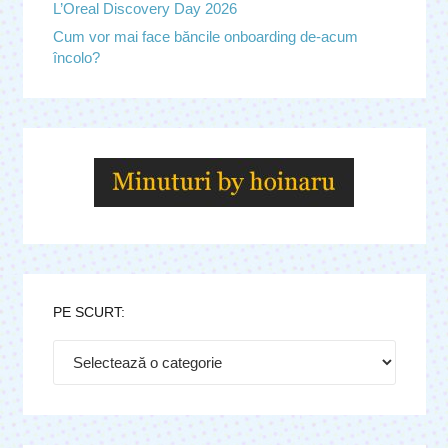
L’Oreal Discovery Day 2026
Cum vor mai face băncile onboarding de-acum
încolo?
PE SCURT:
Pe
scurt: