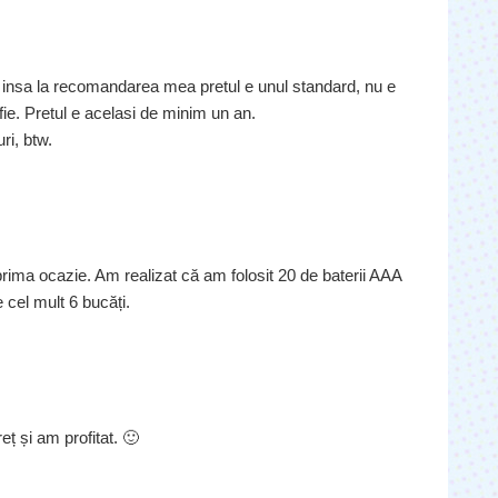
), insa la recomandarea mea pretul e unul standard, nu e
ie. Pretul e acelasi de minim un an.
ri, btw.
rima ocazie. Am realizat că am folosit 20 de baterii AAA
 cel mult 6 bucăți.
ț și am profitat. 🙂