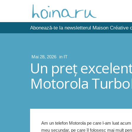
Abonează-te la newsletterul Maison Créative c
Mai 28, 2026
in
IT
Un preţ excelent
Motorola Turb
Am un telefon Motorola pe care l-am luat acum câ
meu secundar, pe care îl folosesc mai mult pen