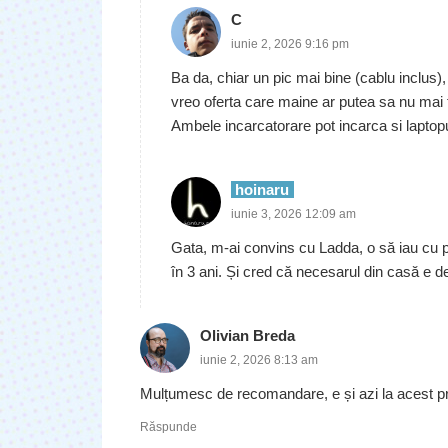
C
iunie 2, 2026 9:16 pm
Ba da, chiar un pic mai bine (cablu inclus
vreo oferta care maine ar putea sa nu mai f
Ambele incarcatorare pot incarca si laptopu
hoinaru
iunie 3, 2026 12:09 am
Gata, m-ai convins cu Ladda, o să iau cu p
în 3 ani. Și cred că necesarul din casă e de
Olivian Breda
iunie 2, 2026 8:13 am
Mulțumesc de recomandare, e și azi la acest pre
Răspunde