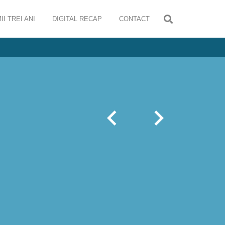
II TREI ANI
DIGITAL RECAP
CONTACT