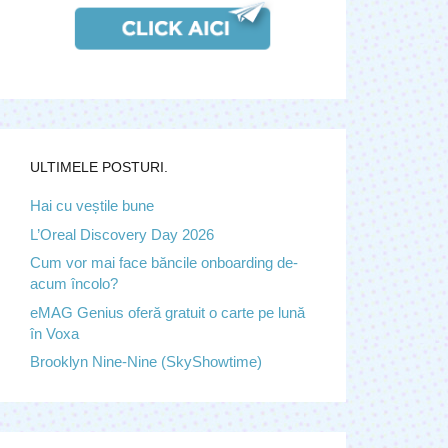
ULTIMELE POSTURI.
Hai cu veștile bune
L’Oreal Discovery Day 2026
Cum vor mai face băncile onboarding de-
acum încolo?
eMAG Genius oferă gratuit o carte pe lună
în Voxa
Brooklyn Nine-Nine (SkyShowtime)