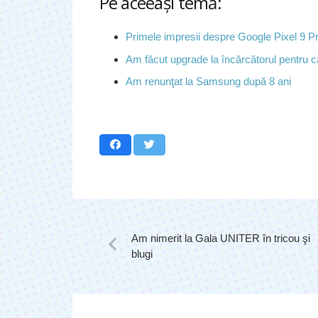
Pe aceeaşi temă:
Primele impresii despre Google Pixel 9 P
Am făcut upgrade la încărcătorul pentru că
Am renunţat la Samsung după 8 ani
Am nimerit la Gala UNITER în tricou şi
blugi