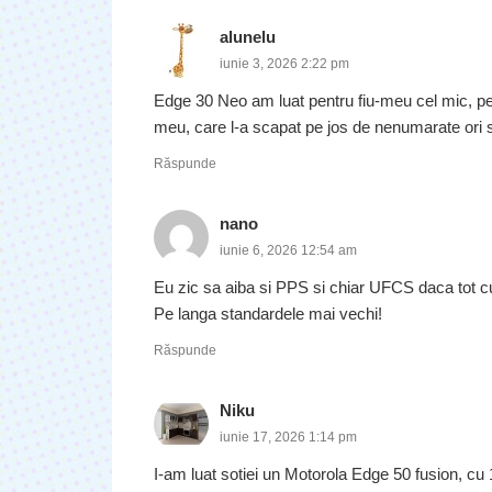
alunelu
iunie 3, 2026 2:22 pm
Edge 30 Neo am luat pentru fiu-meu cel mic, pe
meu, care l-a scapat pe jos de nenumarate ori si
Răspunde
nano
iunie 6, 2026 12:54 am
Eu zic sa aiba si PPS si chiar UFCS daca tot c
Pe langa standardele mai vechi!
Răspunde
Niku
iunie 17, 2026 1:14 pm
I-am luat sotiei un Motorola Edge 50 fusion, cu 