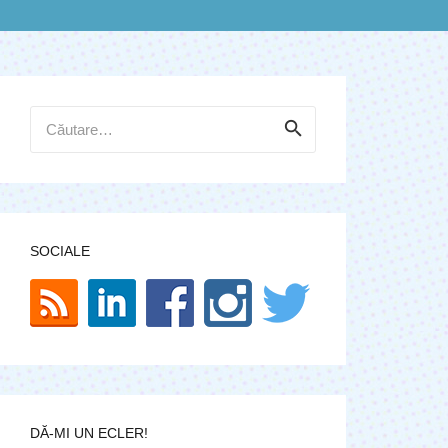
Caută
după:
SOCIALE
DĂ-MI UN ECLER!