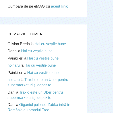
Cumpără de pe eMAG cu
acest link
CE MAI ZICE LUMEA.
Olivian Breda
la
Hai cu veștile bune
Dorin
la
Hai cu veștile bune
Painkiller
la
Hai cu veștile bune
hoinaru
la
Hai cu veștile bune
Painkiller
la
Hai cu veștile bune
hoinaru
la
Traxlo este un Uber pentru
supermarketuri și depozite
Dan
la
Traxlo este un Uber pentru
supermarketuri și depozite
Dan
la
Gigantul polonez Zabka intră în
România cu brandul Froo