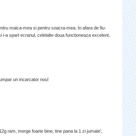
ntru maica-mea si pentru soacra-mea. In afara de fiu-
 i-a spart ecranul, celelalte doua functioneaza excelent.
umpar un incarcator nou!
12g ram, merge foarte bine, tine pana la 1 zi jumate’,