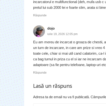
incarcatorul e multifunctional (deh, mufa usb c 
pretul lui sub 2000 lei e foarte slim, arata si bine
Răspunde
dojo
iulie 19, 2026 12:05 pm
Eu am mereu de incarcat o groaza de chestii, 
un turn de incarcare, in care am prize si vreo 4
toate cele, chiar si mai util cand calatorim, ca
ca bag turnul in priza cu el si iar ne incarcam
adaptoare (sa fie pentru telefoane, laptop-uri et
Răspunde
Lasă un răspuns
Adresa ta de email nu va fi publicată.
Câmpurile