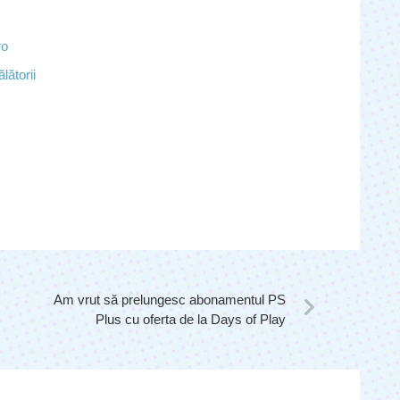
ro
lătorii
Am vrut să prelungesc abonamentul PS
Plus cu oferta de la Days of Play