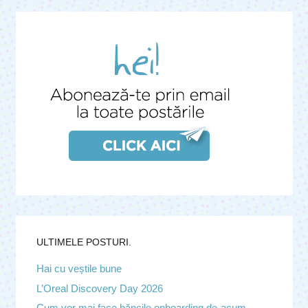
ULTIMELE POSTURI.
Hai cu veștile bune
L’Oreal Discovery Day 2026
Cum vor mai face băncile onboarding de-acum