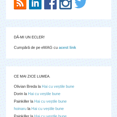
DĂ-MI UN ECLER!
Cumpără de pe eMAG cu
acest link
CE MAI ZICE LUMEA.
Olivian Breda
la
Hai cu veștile bune
Dorin
la
Hai cu veștile bune
Painkiller
la
Hai cu veștile bune
hoinaru
la
Hai cu veștile bune
Painkiller
la
Hai cu veștile bune