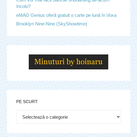
încolo?
eMAG Genius oferă gratuit o carte pe lună în Voxa
Brooklyn Nine-Nine (SkyShowtime)
PE SCURT:
Pe
scurt: