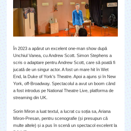
În 2023 a apărut un excelent one-man show după
Unchiul Vanea, cu Andrew Scott. Simon Stephens a
scris o adaptare pentru Andrew Scott, care să poată fi
jucată de un singur actor. A fost un mare hit în Wet
End, la Duke of York’s Theatre. Apoi a ajuns și în New
York, off-Broadway. Spectacolul a avut un boom când
a fost introdus pe National Theatre Live, platforma de
streaming din UK.
Sorin Miron a luat textul, a lucrat cu soția sa, Ariana
Miron-Presan, pentru scenografie (și presupun că
multe altele) și a pus în scenă un spectacol excelent la