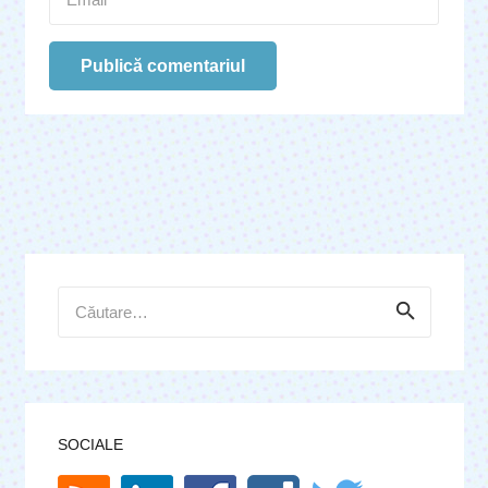
Publică comentariul
Caută
după:
SOCIALE