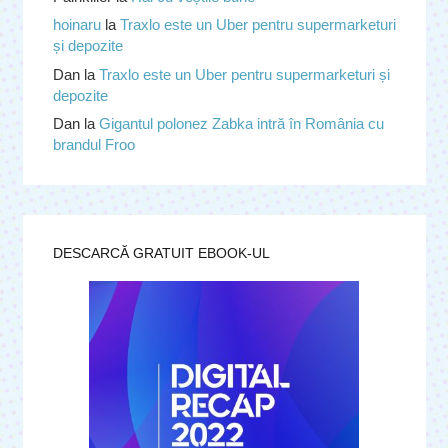
hoinaru
la
Traxlo este un Uber pentru supermarketuri
și depozite
Dan
la
Traxlo este un Uber pentru supermarketuri și
depozite
Dan
la
Gigantul polonez Zabka intră în România cu
brandul Froo
DESCARCĂ GRATUIT EBOOK-UL