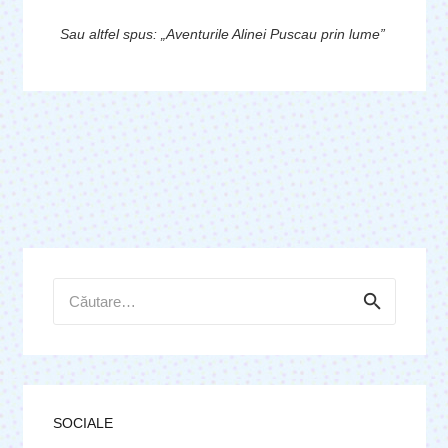
Sau altfel spus: „Aventurile Alinei Puscau prin lume”
Caută
după:
SOCIALE