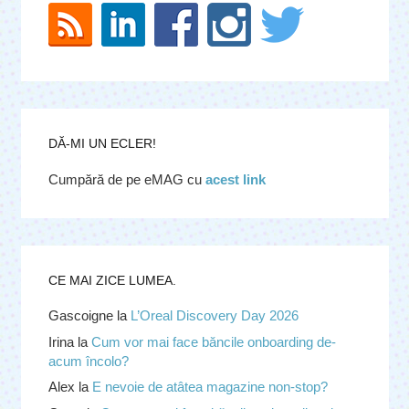
DĂ-MI UN ECLER!
Cumpără de pe eMAG cu
acest link
CE MAI ZICE LUMEA.
Gascoigne
la
L’Oreal Discovery Day 2026
Irina
la
Cum vor mai face băncile onboarding de-
acum încolo?
Alex
la
E nevoie de atâtea magazine non-stop?