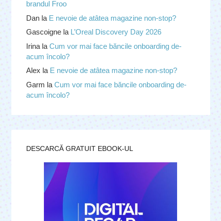
brandul Froo
Dan
la
E nevoie de atâtea magazine non-stop?
Gascoigne
la
L’Oreal Discovery Day 2026
Irina
la
Cum vor mai face băncile onboarding de-
acum încolo?
Alex
la
E nevoie de atâtea magazine non-stop?
Garm
la
Cum vor mai face băncile onboarding de-
acum încolo?
DESCARCĂ GRATUIT EBOOK-UL