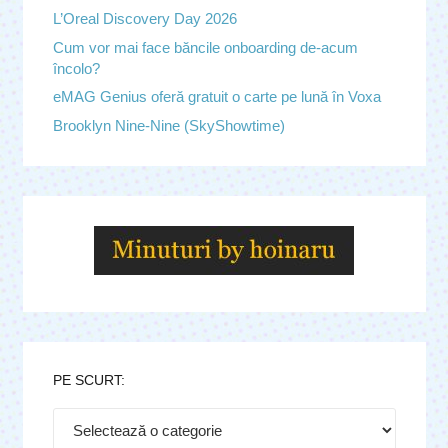
L’Oreal Discovery Day 2026
Cum vor mai face băncile onboarding de-acum
încolo?
eMAG Genius oferă gratuit o carte pe lună în Voxa
Brooklyn Nine-Nine (SkyShowtime)
PE SCURT:
Pe
scurt: