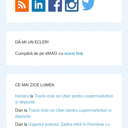
DĂ-MI UN ECLER!
Cumpără de pe eMAG cu
acest link
CE MAI ZICE LUMEA.
hoinaru
la
Traxlo este un Uber pentru supermarketuri
și depozite
Dan
la
Traxlo este un Uber pentru supermarketuri și
depozite
Dan
la
Gigantul polonez Zabka intră în România cu