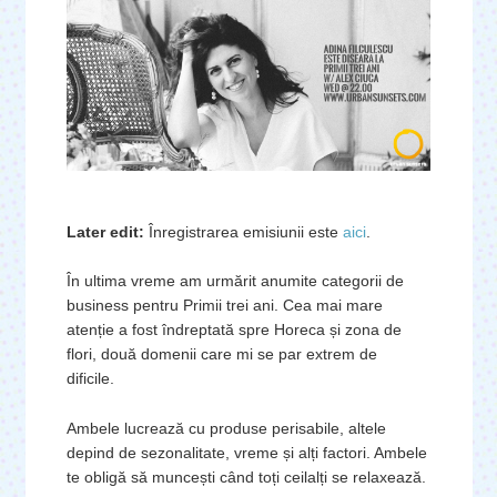
Later edit:
Înregistrarea emisiunii este
aici
.
În ultima vreme am urmărit anumite categorii de
business pentru Primii trei ani. Cea mai mare
atenție a fost îndreptată spre Horeca și zona de
flori, două domenii care mi se par extrem de
dificile.
Ambele lucrează cu produse perisabile, altele
depind de sezonalitate, vreme și alți factori. Ambele
te obligă să muncești când toți ceilalți se relaxează.