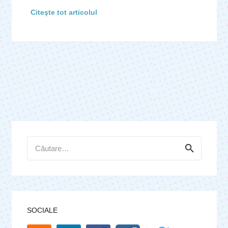
Citeşte tot articolul
Caută
după:
SOCIALE