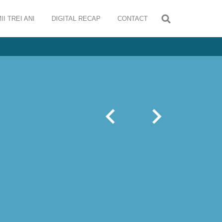
II TREI ANI
DIGITAL RECAP
CONTACT