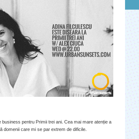
 business pentru Primii trei ani. Cea mai mare atenție a
uă domenii care mi se par extrem de dificile.