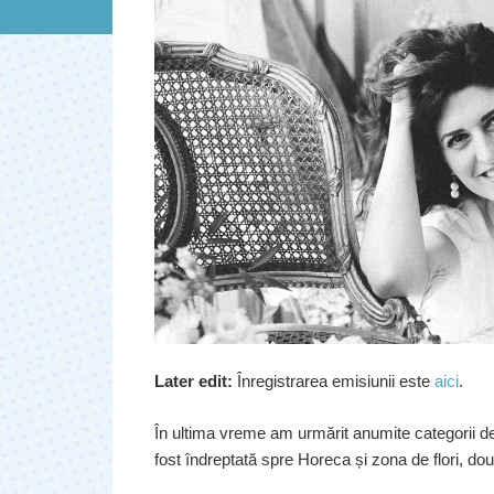
Later edit:
Înregistrarea emisiunii este
aici
.
În ultima vreme am urmărit anumite categorii de
fost îndreptată spre Horeca și zona de flori, do