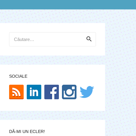
Caută
după:
SOCIALE
DĂ-MI UN ECLER!