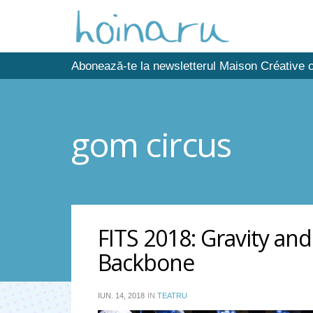
Abonează-te la newsletterul Maison Créative c
gom circus
FITS 2018: Gravity an
Backbone
IUN. 14, 2018
IN
TEATRU