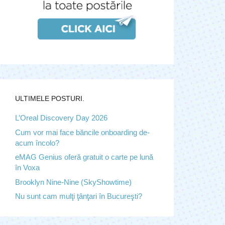
ULTIMELE POSTURI.
L’Oreal Discovery Day 2026
Cum vor mai face băncile onboarding de-
acum încolo?
eMAG Genius oferă gratuit o carte pe lună
în Voxa
Brooklyn Nine-Nine (SkyShowtime)
Nu sunt cam mulţi ţânţari în Bucureşti?