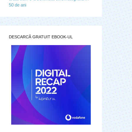
50 de ani
DESCARCĂ GRATUIT EBOOK-UL