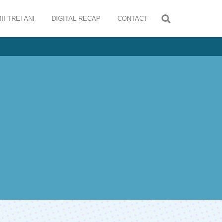
II TREI ANI
DIGITAL RECAP
CONTACT