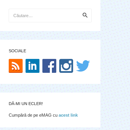
Caută
după:
SOCIALE
DĂ-MI UN ECLER!
Cumpără de pe eMAG cu
acest link