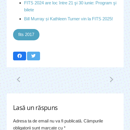
FITS 2024 are loc între 21 şi 30 iunie: Program şi
bilete
Bill Murray și Kathleen Turner vin la FITS 2025!
fits 2017
Lasă un răspuns
Adresa ta de email nu va fi publicată.
Câmpurile
obligatorii sunt marcate cu
*