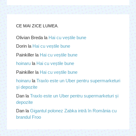
CE MAI ZICE LUMEA.
Olivian Breda
la
Hai cu veștile bune
Dorin
la
Hai cu veștile bune
Painkiller
la
Hai cu veștile bune
hoinaru
la
Hai cu veștile bune
Painkiller
la
Hai cu veștile bune
hoinaru
la
Traxlo este un Uber pentru supermarketuri
și depozite
Dan
la
Traxlo este un Uber pentru supermarketuri și
depozite
Dan
la
Gigantul polonez Zabka intră în România cu
brandul Froo