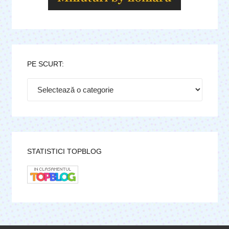
PE SCURT:
Pe
scurt:
STATISTICI TOPBLOG