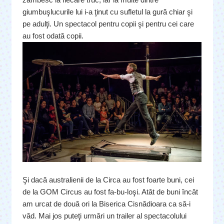
giumbuşlucurile lui i-a ţinut cu sufletul la gură chiar şi
pe adulţi. Un spectacol pentru copii şi pentru cei care
au fost odată copii.
Şi dacă australienii de la Circa au fost foarte buni, cei
de la GOM Circus au fost fa-bu-loşi. Atât de buni încât
am urcat de două ori la Biserica Cisnădioara ca să-i
văd. Mai jos puteţi urmări un trailer al spectacolului