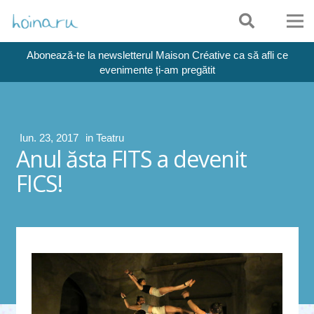
Abonează-te la newsletterul Maison Créative ca să afli ce
evenimente ți-am pregătit
Iun. 23, 2017
in
Teatru
Anul ăsta FITS a devenit
FICS!