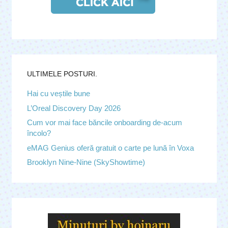
ULTIMELE POSTURI.
Hai cu veștile bune
L’Oreal Discovery Day 2026
Cum vor mai face băncile onboarding de-acum
încolo?
eMAG Genius oferă gratuit o carte pe lună în Voxa
Brooklyn Nine-Nine (SkyShowtime)