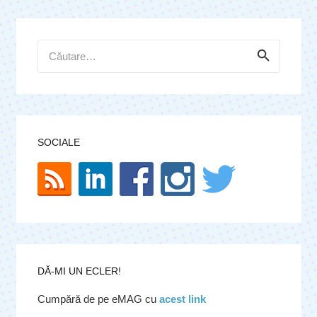
Caută
după:
SOCIALE
DĂ-MI UN ECLER!
Cumpără de pe eMAG cu
acest link