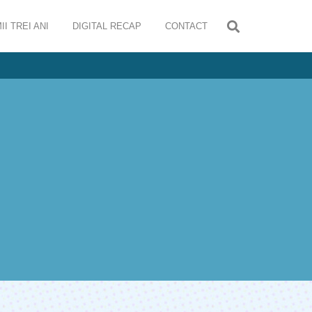
II TREI ANI
DIGITAL RECAP
CONTACT