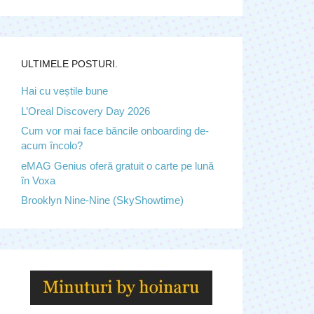
ULTIMELE POSTURI.
Hai cu veștile bune
L’Oreal Discovery Day 2026
Cum vor mai face băncile onboarding de-
acum încolo?
eMAG Genius oferă gratuit o carte pe lună
în Voxa
Brooklyn Nine-Nine (SkyShowtime)