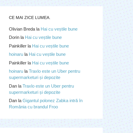
CE MAI ZICE LUMEA.
Olivian Breda
la
Hai cu veștile bune
Dorin
la
Hai cu veștile bune
Painkiller
la
Hai cu veștile bune
hoinaru
la
Hai cu veștile bune
Painkiller
la
Hai cu veștile bune
hoinaru
la
Traxlo este un Uber pentru
supermarketuri și depozite
Dan
la
Traxlo este un Uber pentru
supermarketuri și depozite
Dan
la
Gigantul polonez Zabka intră în
România cu brandul Froo