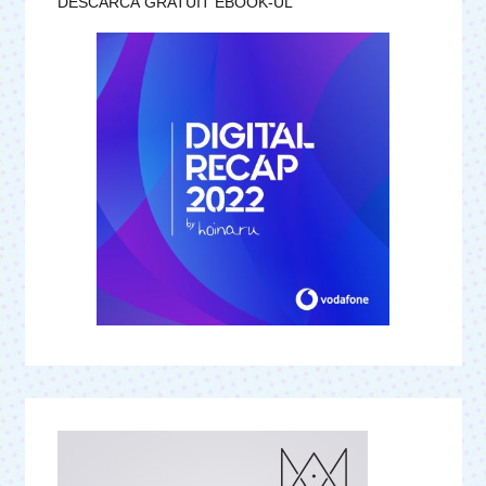
DESCARCĂ GRATUIT EBOOK-UL