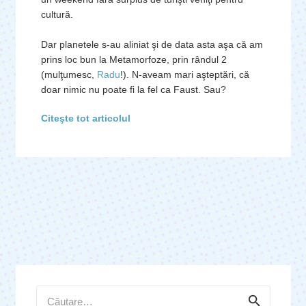
cultură.
Dar planetele s-au aliniat şi de data asta aşa că am
prins loc bun la Metamorfoze, prin rândul 2
(mulţumesc,
Radu
!). N-aveam mari aşteptări, că
doar nimic nu poate fi la fel ca Faust. Sau?
Citeşte tot articolul
Caută