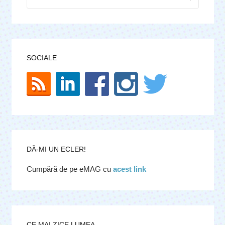
după:
SOCIALE
DĂ-MI UN ECLER!
Cumpără de pe eMAG cu
acest link
CE MAI ZICE LUMEA.