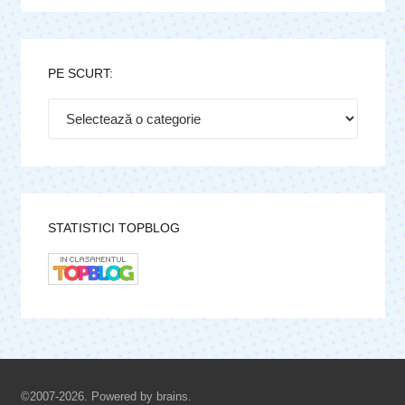
PE SCURT:
Pe
scurt:
STATISTICI TOPBLOG
©2007-2026. Powered by brains.