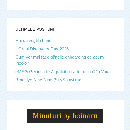
ULTIMELE POSTURI.
Hai cu veștile bune
L’Oreal Discovery Day 2026
Cum vor mai face băncile onboarding de-acum
încolo?
eMAG Genius oferă gratuit o carte pe lună în Voxa
Brooklyn Nine-Nine (SkyShowtime)