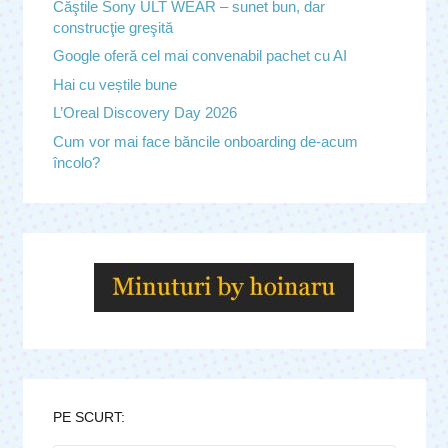
Căştile Sony ULT WEAR – sunet bun, dar
construcţie greşită
Google oferă cel mai convenabil pachet cu AI
Hai cu veștile bune
L’Oreal Discovery Day 2026
Cum vor mai face băncile onboarding de-acum
încolo?
PE SCURT: