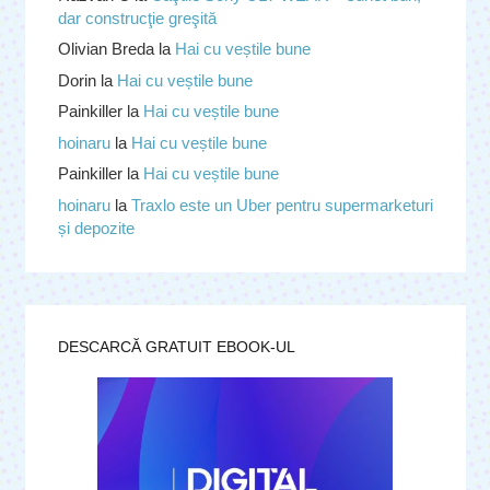
dar construcţie greşită
Olivian Breda
la
Hai cu veștile bune
Dorin
la
Hai cu veștile bune
Painkiller
la
Hai cu veștile bune
hoinaru
la
Hai cu veștile bune
Painkiller
la
Hai cu veștile bune
hoinaru
la
Traxlo este un Uber pentru supermarketuri
și depozite
DESCARCĂ GRATUIT EBOOK-UL