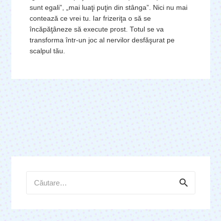
sunt egali”, „mai luaţi puţin din stânga”. Nici nu mai
contează ce vrei tu. Iar frizeriţa o să se
încăpăţâneze să execute prost. Totul se va
transforma într-un joc al nervilor desfăşurat pe
scalpul tău.
Caută
după: