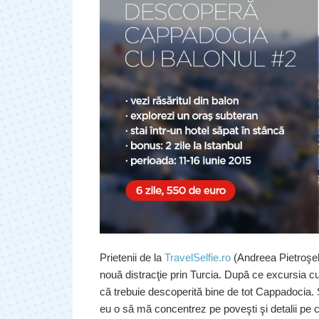
Prietenii de la
TravelSelfie.ro
(Andreea Pietroşel,
nouă distracţie prin Turcia. După ce excursia c
că trebuie descoperită bine de tot Cappadocia. 
eu o să mă concentrez pe poveşti şi detalii pe 