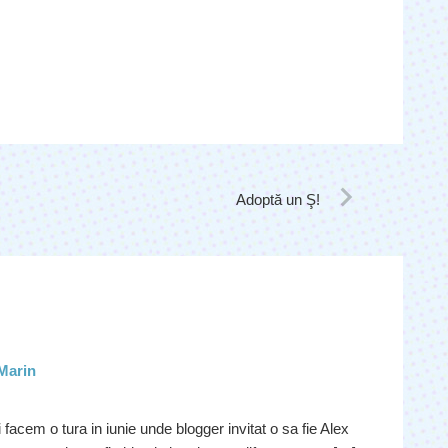
Adoptă un Ş!
 Marin
facem o tura in iunie unde blogger invitat o sa fie Alex