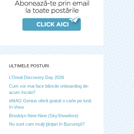
ULTIMELE POSTURI.
L’Oreal Discovery Day 2026
Cum vor mai face băncile onboarding de-
acum încolo?
eMAG Genius oferă gratuit o carte pe lună
în Voxa
Brooklyn Nine-Nine (SkyShowtime)
Nu sunt cam mulţi ţânţari în Bucureşti?