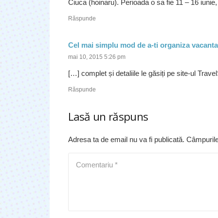
Ciuca (hoinaru). Perioada o sa fie 11 – 16 iunie,
Răspunde
Cel mai simplu mod de a-ti organiza vacanta:
mai 10, 2015 5:26 pm
[…] complet și detaliile le găsiți pe site-ul Trave
Răspunde
Lasă un răspuns
Adresa ta de email nu va fi publicată.
Câmpurile