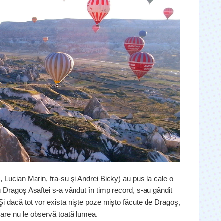
 Lucian Marin, fra-su şi Andrei Bicky) au pus la cale o
u Dragoş Asaftei s-a vândut în timp record, s-au gândit
Şi dacă tot vor exista nişte poze mişto făcute de Dragoş,
care nu le observă toată lumea.