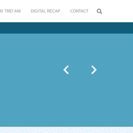
II TREI ANI
DIGITAL RECAP
CONTACT