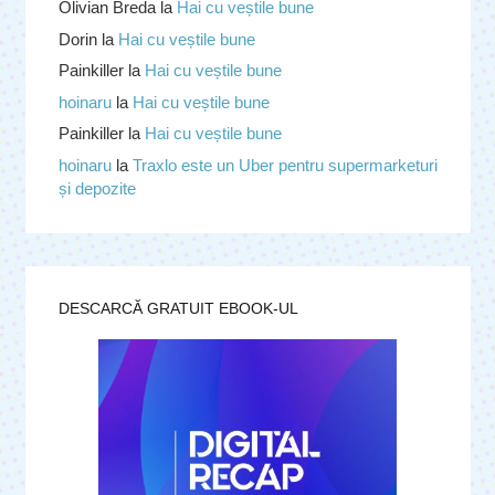
Olivian Breda
la
Hai cu veștile bune
Dorin
la
Hai cu veștile bune
Painkiller
la
Hai cu veștile bune
hoinaru
la
Hai cu veștile bune
Painkiller
la
Hai cu veștile bune
hoinaru
la
Traxlo este un Uber pentru supermarketuri
și depozite
DESCARCĂ GRATUIT EBOOK-UL