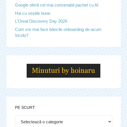
Google oferă cel mai convenabil pachet cu AI
Hai cu veștile bune
L’Oreal Discovery Day 2026
Cum vor mai face băncile onboarding de-acum
încolo?
PE SCURT:
Pe
scurt: