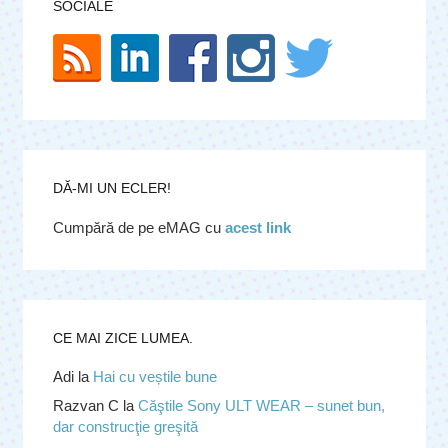
SOCIALE
DĂ-MI UN ECLER!
Cumpără de pe eMAG cu
acest link
CE MAI ZICE LUMEA.
Adi
la
Hai cu veștile bune
Razvan C
la
Căştile Sony ULT WEAR – sunet bun,
dar construcţie greşită