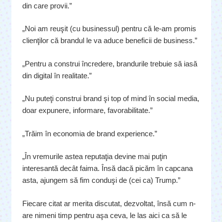
din care provii.”
„Noi am reuşit (cu businessul) pentru că le-am promis
clienţilor că brandul le va aduce beneficii de business.”
„Pentru a construi încredere, brandurile trebuie să iasă
din digital în realitate.”
„Nu puteţi construi brand şi top of mind în social media,
doar expunere, informare, favorabilitate.”
„Trăim în economia de brand experience.”
„În vremurile astea reputaţia devine mai puţin
interesantă decât faima. Însă dacă picăm în capcana
asta, ajungem să fim conduşi de (cei ca) Trump.”
Fiecare citat ar merita discutat, dezvoltat, însă cum n-
are nimeni timp pentru aşa ceva, le las aici ca să le