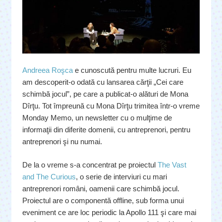
Andreea Roşca
e cunoscută pentru multe lucruri. Eu
am descoperit-o odată cu lansarea cărţii „Cei care
schimbă jocul”, pe care a publicat-o alături de Mona
Dîrţu. Tot împreună cu Mona Dîrţu trimitea într-o vreme
Monday Memo, un newsletter cu o mulţime de
informaţii din diferite domenii, cu antreprenori, pentru
antreprenori şi nu numai.
De la o vreme s-a concentrat pe proiectul
The Vast
and The Curious
, o serie de interviuri cu mari
antreprenori români, oamenii care schimbă jocul.
Proiectul are o componentă offline, sub forma unui
eveniment ce are loc periodic la Apollo 111 şi care mai