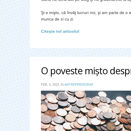
Şi e mişto, că învăţ lucruri noi, şi am parte de o 
munca de zi cu zi.
Citeşte tot articolul
O poveste mişto despre
FEB. 3, 2021
IN
ANTREPRENORIAT