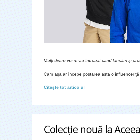
Mulţi dintre voi m-au întrebat când lansăm şi pro
Cam aşa ar începe postarea asta o influenceriţă
Citeşte tot articolul
Colecţie nouă la Aceea