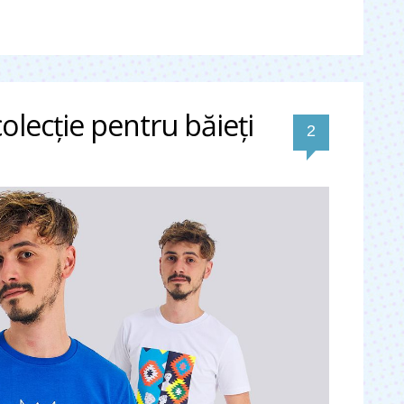
colecţie pentru băieţi
comentarii
2