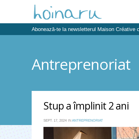
Abonează-te la newsletterul Maison Créative c
Antreprenoriat
Stup a împlinit 2 ani
SEPT. 17, 2024
IN
ANTREPRENORIAT