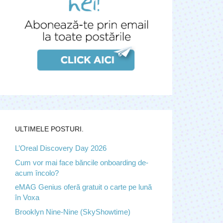
ULTIMELE POSTURI.
L’Oreal Discovery Day 2026
Cum vor mai face băncile onboarding de-
acum încolo?
eMAG Genius oferă gratuit o carte pe lună
în Voxa
Brooklyn Nine-Nine (SkyShowtime)