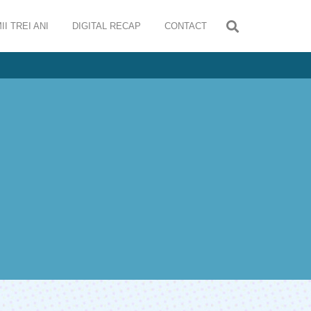
II TREI ANI
DIGITAL RECAP
CONTACT