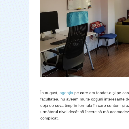
În august,
agenţia
pe care am fondat-o şi pe car
facultatea, nu aveam multe opţiuni interesante 
deja de ceva timp în formula în care suntem şi a
următorul nivel decât să încerc să mă acomodez 
complicat.