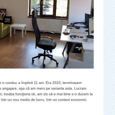
e o conduc a împlinit 11 ani. Era 2010, terminasem
de angajare, aşa că am mers pe varianta asta. Lucram
zi, treaba funcţiona ok, am zis că e mai bine s-o ducem la
într-un nou mediu de lucru, într-un context economic