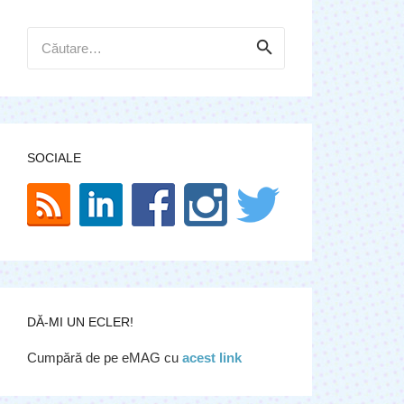
Caută
după:
SOCIALE
DĂ-MI UN ECLER!
Cumpără de pe eMAG cu
acest link