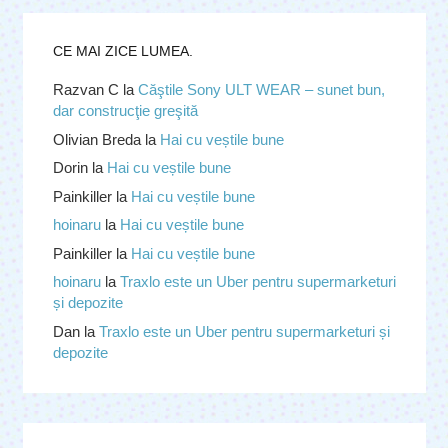
CE MAI ZICE LUMEA.
Razvan C
la
Căştile Sony ULT WEAR – sunet bun,
dar construcţie greşită
Olivian Breda
la
Hai cu veștile bune
Dorin
la
Hai cu veștile bune
Painkiller
la
Hai cu veștile bune
hoinaru
la
Hai cu veștile bune
Painkiller
la
Hai cu veștile bune
hoinaru
la
Traxlo este un Uber pentru supermarketuri
și depozite
Dan
la
Traxlo este un Uber pentru supermarketuri și
depozite