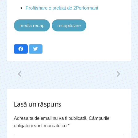
Profitshare e preluat de 2Performant
media recap
recapitulare
Lasă un răspuns
Adresa ta de email nu va fi publicată.
Câmpurile
obligatorii sunt marcate cu
*