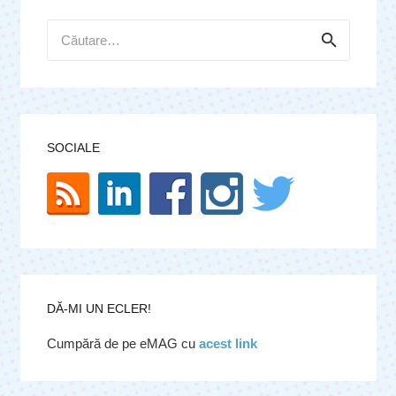
Caută
după:
SOCIALE
DĂ-MI UN ECLER!
Cumpără de pe eMAG cu
acest link