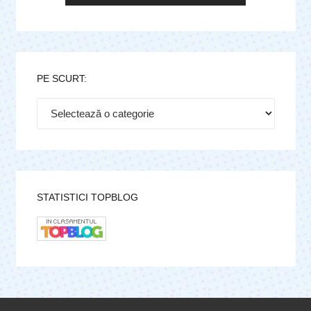
PE SCURT:
Pe
scurt:
STATISTICI TOPBLOG