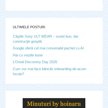
ULTIMELE POSTURI.
Căştile Sony ULT WEAR – sunet bun, dar
construcţie greşită
Google oferă cel mai convenabil pachet cu AI
Hai cu veștile bune
L’Oreal Discovery Day 2026
Cum vor mai face băncile onboarding de-acum
încolo?