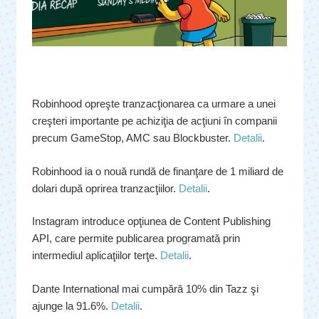
Robinhood opreşte tranzacţionarea ca urmare a unei
creşteri importante pe achiziţia de acţiuni în companii
precum GameStop, AMC sau Blockbuster.
Detalii
.
Robinhood ia o nouă rundă de finanţare de 1 miliard de
dolari după oprirea tranzacţiilor.
Detalii
.
Instagram introduce opţiunea de Content Publishing
API, care permite publicarea programată prin
intermediul aplicaţiilor terţe.
Detalii
.
Dante International mai cumpără 10% din Tazz şi
ajunge la 91.6%.
Detalii
.