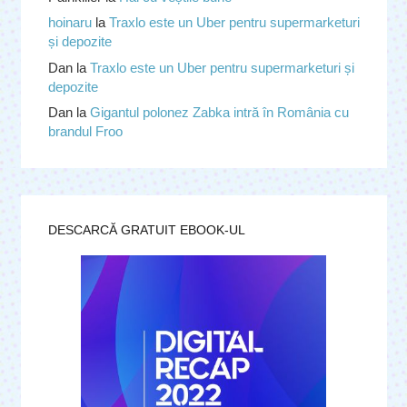
hoinaru
la
Traxlo este un Uber pentru supermarketuri
și depozite
Dan
la
Traxlo este un Uber pentru supermarketuri și
depozite
Dan
la
Gigantul polonez Zabka intră în România cu
brandul Froo
DESCARCĂ GRATUIT EBOOK-UL