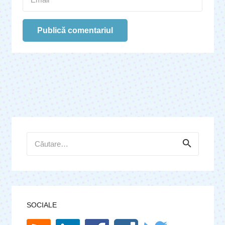
Publică comentariul
Caută
după:
SOCIALE