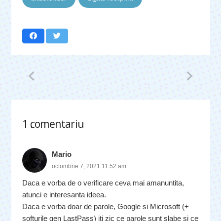
1
comentariu
.
Mario
octombrie 7, 2021 11:52 am
Daca e vorba de o verificare ceva mai amanuntita,
atunci e interesanta ideea.
Daca e vorba doar de parole, Google si Microsoft (+
softurile gen LastPass) iti zic ce parole sunt slabe si ce