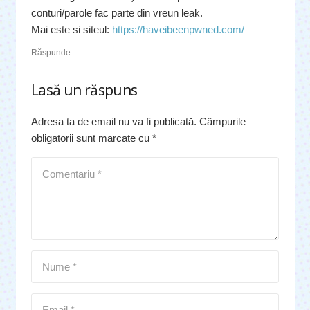
conturi/parole fac parte din vreun leak.
Mai este si siteul:
https://haveibeenpwned.com/
Răspunde
Lasă un răspuns
Adresa ta de email nu va fi publicată.
Câmpurile
obligatorii sunt marcate cu
*