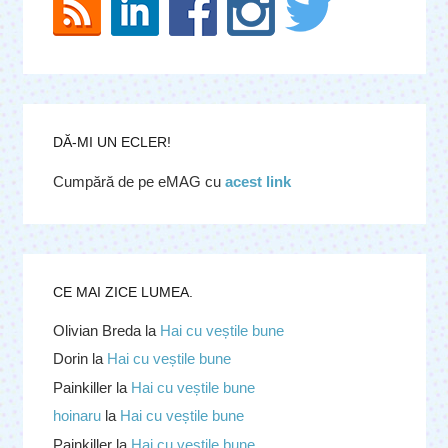
DĂ-MI UN ECLER!
Cumpără de pe eMAG cu
acest link
CE MAI ZICE LUMEA.
Olivian Breda
la
Hai cu veștile bune
Dorin
la
Hai cu veștile bune
Painkiller
la
Hai cu veștile bune
hoinaru
la
Hai cu veștile bune
Painkiller
la
Hai cu veștile bune