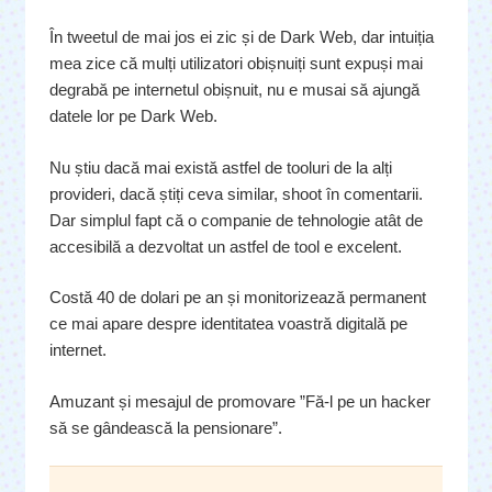
În tweetul de mai jos ei zic și de Dark Web, dar intuiția
mea zice că mulți utilizatori obișnuiți sunt expuși mai
degrabă pe internetul obișnuit, nu e musai să ajungă
datele lor pe Dark Web.
Nu știu dacă mai există astfel de tooluri de la alți
provideri, dacă știți ceva similar, shoot în comentarii.
Dar simplul fapt că o companie de tehnologie atât de
accesibilă a dezvoltat un astfel de tool e excelent.
Costă 40 de dolari pe an și monitorizează permanent
ce mai apare despre identitatea voastră digitală pe
internet.
Amuzant și mesajul de promovare ”Fă-l pe un hacker
să se gândească la pensionare”.