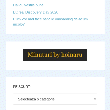
Hai cu veștile bune
L’Oreal Discovery Day 2026
Cum vor mai face băncile onboarding de-acum
încolo?
PE SCURT:
Pe
scurt: