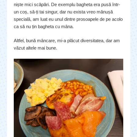
niște mici scăpări. De exemplu bagheta era pusă într-
un coș, să-ți tai singur, dar nu exista vreo mănușă
specială, am luat eu unul dintre prosoapele de pe acolo
ca să nu țin bagheta cu mâna.
Altfel, bună mâncare, mi-a plăcut diversitatea, dar am
văzut altele mai bune.