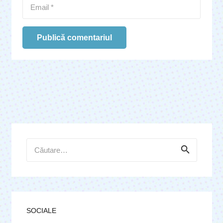
Publică comentariul
Caută
după:
SOCIALE