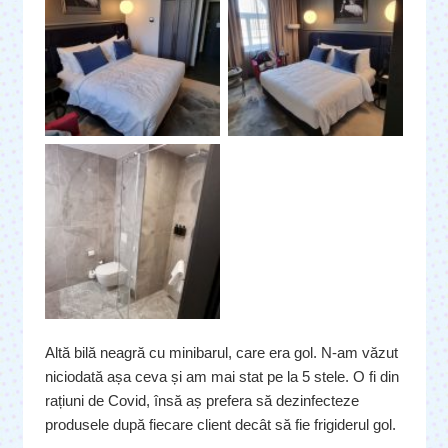
Altă bilă neagră cu minibarul, care era gol. N-am văzut
niciodată așa ceva și am mai stat pe la 5 stele. O fi din
rațiuni de Covid, însă aș prefera să dezinfecteze
produsele după fiecare client decât să fie frigiderul gol.