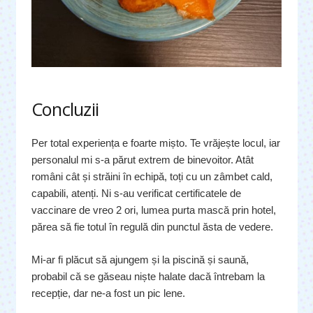
Concluzii
Per total experiența e foarte mișto. Te vrăjește locul, iar
personalul mi s-a părut extrem de binevoitor. Atât
români cât și străini în echipă, toți cu un zâmbet cald,
capabili, atenți. Ni s-au verificat certificatele de
vaccinare de vreo 2 ori, lumea purta mască prin hotel,
părea să fie totul în regulă din punctul ăsta de vedere.
Mi-ar fi plăcut să ajungem și la piscină și saună,
probabil că se găseau niște halate dacă întrebam la
recepție, dar ne-a fost un pic lene.