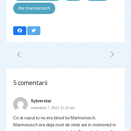
the marmorosch
5
comentarii
.
Sylverstar
octombrie 7, 2021 11:15 am
Ce ai vazut tu nu era biroul lui Marmorosch.
Marmorosch era deja mort de niste ani in momentul in