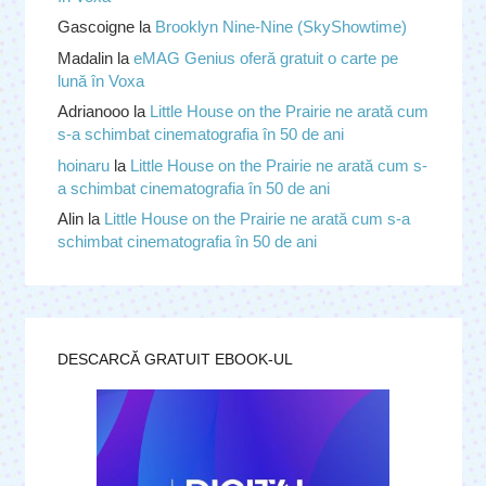
Gascoigne
la
Brooklyn Nine-Nine (SkyShowtime)
Madalin
la
eMAG Genius oferă gratuit o carte pe
lună în Voxa
Adrianooo
la
Little House on the Prairie ne arată cum
s-a schimbat cinematografia în 50 de ani
hoinaru
la
Little House on the Prairie ne arată cum s-
a schimbat cinematografia în 50 de ani
Alin
la
Little House on the Prairie ne arată cum s-a
schimbat cinematografia în 50 de ani
DESCARCĂ GRATUIT EBOOK-UL