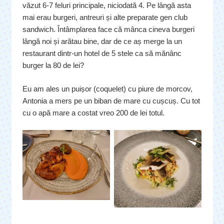
văzut 6-7 feluri principale, niciodată 4. Pe lângă asta
mai erau burgeri, antreuri și alte preparate gen club
sandwich. Întâmplarea face că mânca cineva burgeri
lângă noi și arătau bine, dar de ce aș merge la un
restaurant dintr-un hotel de 5 stele ca să mănânc
burger la 80 de lei?
Eu am ales un puișor (coquelet) cu piure de morcov,
Antonia a mers pe un biban de mare cu cușcuș. Cu tot
cu o apă mare a costat vreo 200 de lei totul.