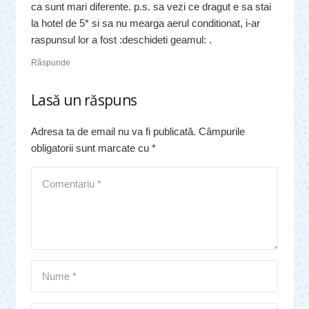
ca sunt mari diferente. p.s. sa vezi ce dragut e sa stai
la hotel de 5* si sa nu mearga aerul conditionat, i-ar
raspunsul lor a fost :deschideti geamul: .
Răspunde
Lasă un răspuns
Adresa ta de email nu va fi publicată.
Câmpurile
obligatorii sunt marcate cu
*