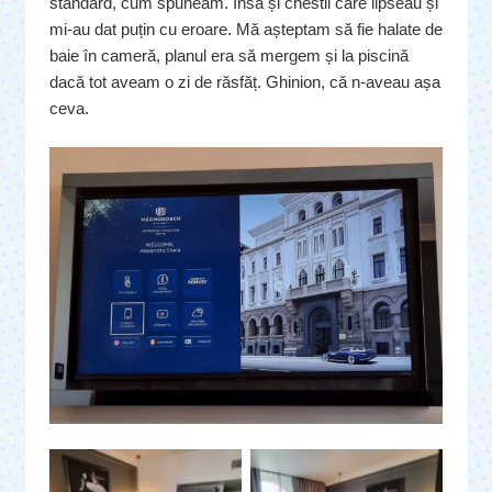
standard, cum spuneam. Însă și chestii care lipseau și
mi-au dat puțin cu eroare. Mă așteptam să fie halate de
baie în cameră, planul era să mergem și la piscină
dacă tot aveam o zi de răsfăț. Ghinion, că n-aveau așa
ceva.