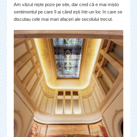
Am văzut niște poze pe site, dar cred că e mai mișto
sentimentul pe care îl ai când ești într-un loc în care se
discutau cele mai mari afaceri ale secolului trecut.