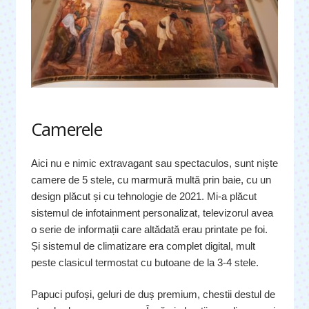
Camerele
Aici nu e nimic extravagant sau spectaculos, sunt niște
camere de 5 stele, cu marmură multă prin baie, cu un
design plăcut și cu tehnologie de 2021. Mi-a plăcut
sistemul de infotainment personalizat, televizorul avea
o serie de informații care altădată erau printate pe foi.
Și sistemul de climatizare era complet digital, mult
peste clasicul termostat cu butoane de la 3-4 stele.
Papuci pufoși, geluri de duș premium, chestii destul de