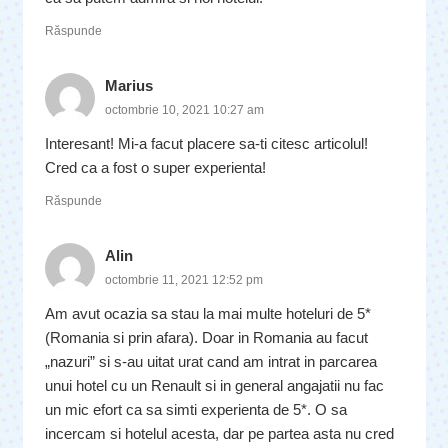
Răspunde
Marius
octombrie 10, 2021 10:27 am
Interesant! Mi-a facut placere sa-ti citesc articolul!
Cred ca a fost o super experienta!
Răspunde
Alin
octombrie 11, 2021 12:52 pm
Am avut ocazia sa stau la mai multe hoteluri de 5*
(Romania si prin afara). Doar in Romania au facut
„nazuri” si s-au uitat urat cand am intrat in parcarea
unui hotel cu un Renault si in general angajatii nu fac
un mic efort ca sa simti experienta de 5*. O sa
incercam si hotelul acesta, dar pe partea asta nu cred