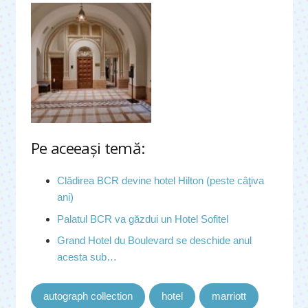
Pe aceeaşi temă:
Clădirea BCR devine hotel Hilton (peste câţiva
ani)
Palatul BCR va găzdui un Hotel Sofitel
Grand Hotel du Boulevard se deschide anul
acesta sub…
autograph collection
hotel
marriott