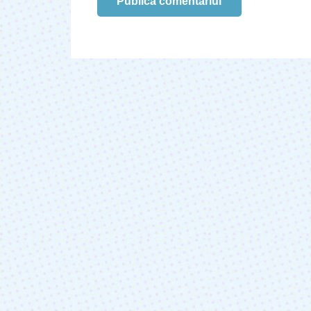
Publică comentariul