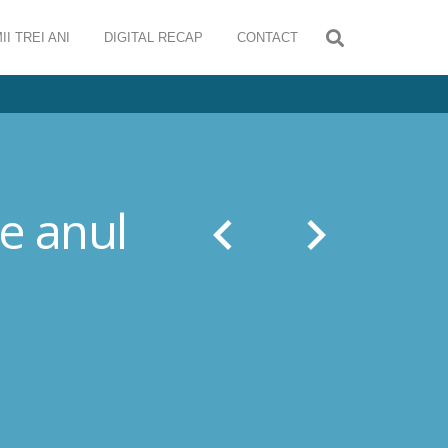
II TREI ANI
DIGITAL RECAP
CONTACT
e anul