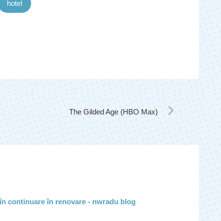
hotel
The Gilded Age (HBO Max)
 în continuare în renovare - nwradu blog