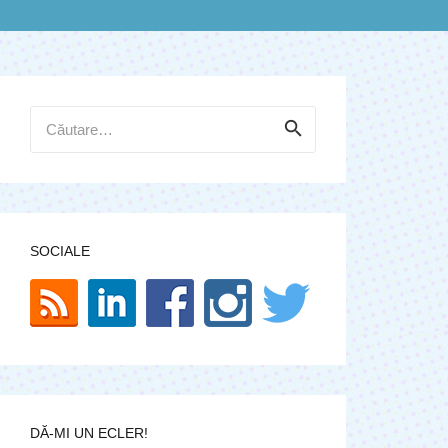
Caută
după:
SOCIALE
DĂ-MI UN ECLER!