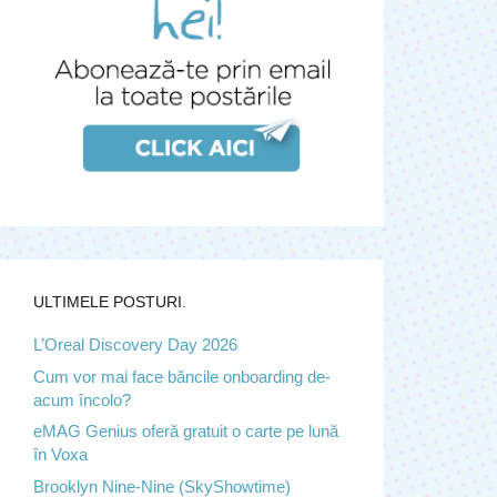
ULTIMELE POSTURI.
L’Oreal Discovery Day 2026
Cum vor mai face băncile onboarding de-
acum încolo?
eMAG Genius oferă gratuit o carte pe lună
în Voxa
Brooklyn Nine-Nine (SkyShowtime)