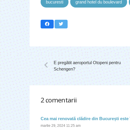
bucuresti
grand hotel du boulevard
E pregătit aeroportul Otopeni pentru
Schengen?
2
comentarii
.
Cea mai renovată clădire din București este
martie 29, 2024 11:25 am