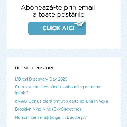
ULTIMELE POSTURI.
L’Oreal Discovery Day 2026
Cum vor mai face băncile onboarding de-acum
încolo?
eMAG Genius oferă gratuit o carte pe lună în Voxa
Brooklyn Nine-Nine (SkyShowtime)
Nu sunt cam mulţi ţânţari în Bucureşti?