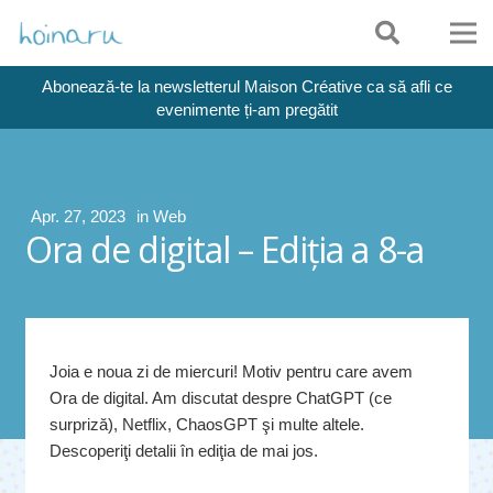
Abonează-te la newsletterul Maison Créative ca să afli ce
evenimente ți-am pregătit
Apr. 27, 2023
in
Web
Ora de digital – Ediția a 8-a
Joia e noua zi de miercuri! Motiv pentru care avem
Ora de digital. Am discutat despre ChatGPT (ce
surpriză), Netflix, ChaosGPT şi multe altele.
Descoperiţi detalii în ediţia de mai jos.