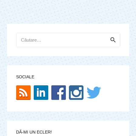
Caută
după:
SOCIALE
DĂ-MI UN ECLER!