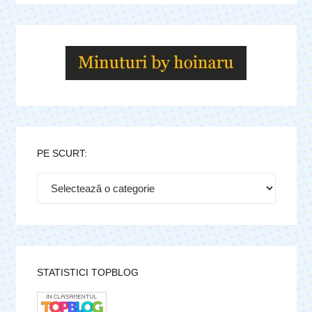
PE SCURT:
Pe
scurt:
STATISTICI TOPBLOG