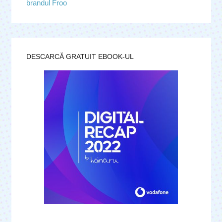
brandul Froo
DESCARCĂ GRATUIT EBOOK-UL