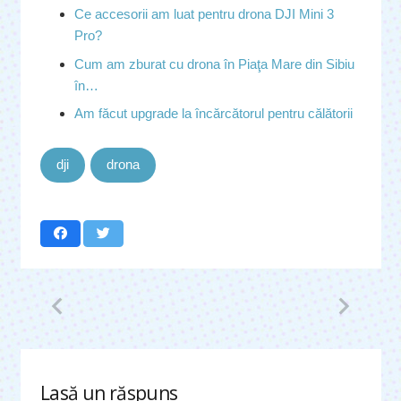
Ce accesorii am luat pentru drona DJI Mini 3
Pro?
Cum am zburat cu drona în Piaţa Mare din Sibiu
în…
Am făcut upgrade la încărcătorul pentru călătorii
dji
drona
Lasă un răspuns