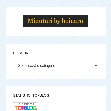
PE SCURT:
Pe
scurt:
STATISTICI TOPBLOG