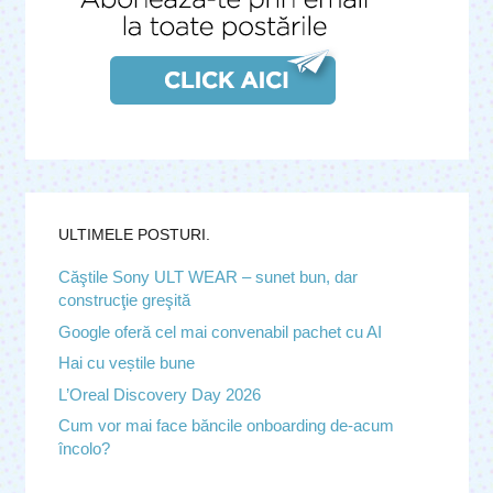
ULTIMELE POSTURI.
Căştile Sony ULT WEAR – sunet bun, dar
construcţie greşită
Google oferă cel mai convenabil pachet cu AI
Hai cu veștile bune
L’Oreal Discovery Day 2026
Cum vor mai face băncile onboarding de-acum
încolo?