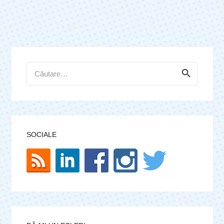
Caută
după:
SOCIALE