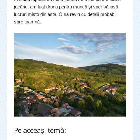
jucărie, am luat drona pentru muncă şi sper să iasă
lucruri mişto din asta. O să revin cu detalii probabil
spre toamnă.
Pe aceeaşi temă: