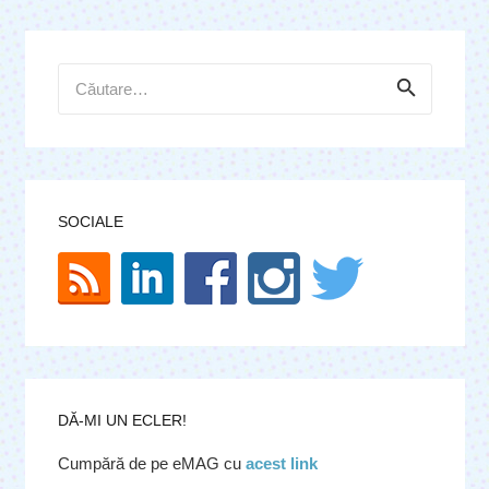
Caută
după:
SOCIALE
DĂ-MI UN ECLER!
Cumpără de pe eMAG cu
acest link