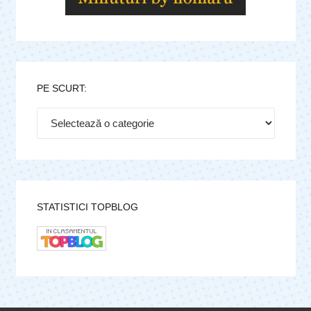
PE SCURT:
Pe
scurt:
STATISTICI TOPBLOG