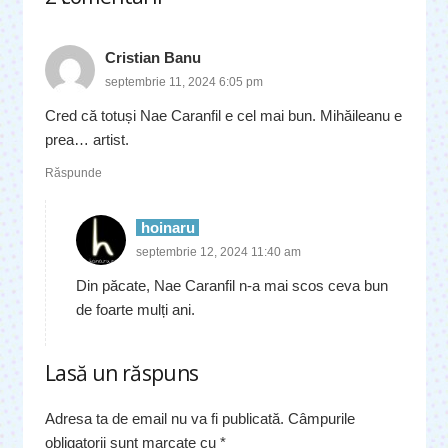
Cristian Banu
septembrie 11, 2024 6:05 pm
Cred că totuși Nae Caranfil e cel mai bun. Mihăileanu e
prea… artist.
Răspunde
hoinaru
septembrie 12, 2024 11:40 am
Din păcate, Nae Caranfil n-a mai scos ceva bun
de foarte mulți ani.
Lasă un răspuns
Adresa ta de email nu va fi publicată.
Câmpurile
obligatorii sunt marcate cu
*