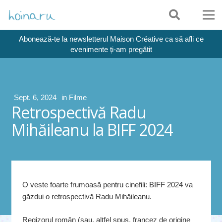
Abonează-te la newsletterul Maison Créative ca să afli ce
evenimente ți-am pregătit
Sept. 6, 2024
in
Filme
Retrospectivă Radu
Mihăileanu la BIFF 2024
O veste foarte frumoasă pentru cinefili: BIFF 2024 va
găzdui o retrospectivă Radu Mihăileanu.
Regizorul român (sau, altfel spus, francez de origine