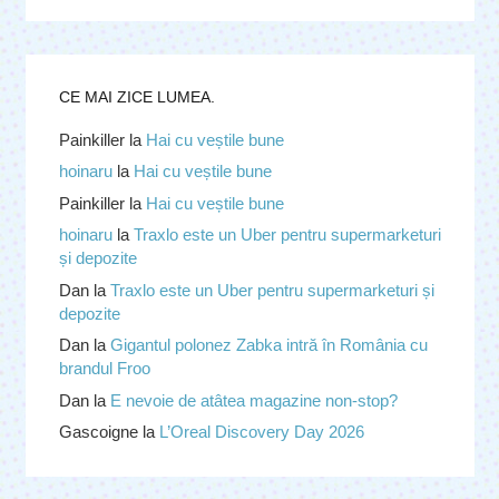
CE MAI ZICE LUMEA.
Painkiller
la
Hai cu veștile bune
hoinaru
la
Hai cu veștile bune
Painkiller
la
Hai cu veștile bune
hoinaru
la
Traxlo este un Uber pentru supermarketuri
și depozite
Dan
la
Traxlo este un Uber pentru supermarketuri și
depozite
Dan
la
Gigantul polonez Zabka intră în România cu
brandul Froo
Dan
la
E nevoie de atâtea magazine non-stop?
Gascoigne
la
L’Oreal Discovery Day 2026