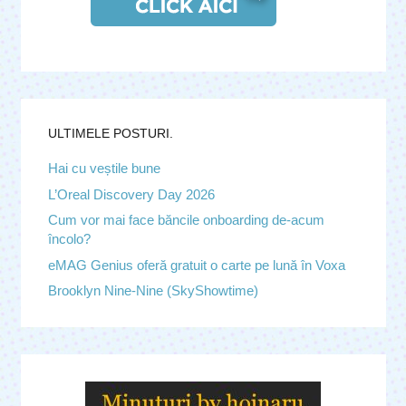
ULTIMELE POSTURI.
Hai cu veștile bune
L’Oreal Discovery Day 2026
Cum vor mai face băncile onboarding de-acum
încolo?
eMAG Genius oferă gratuit o carte pe lună în Voxa
Brooklyn Nine-Nine (SkyShowtime)