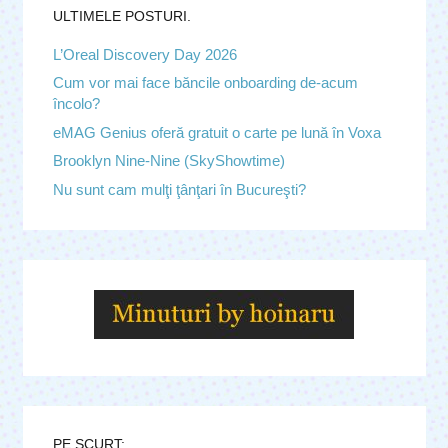
ULTIMELE POSTURI.
L’Oreal Discovery Day 2026
Cum vor mai face băncile onboarding de-acum
încolo?
eMAG Genius oferă gratuit o carte pe lună în Voxa
Brooklyn Nine-Nine (SkyShowtime)
Nu sunt cam mulţi ţânţari în Bucureşti?
PE SCURT: