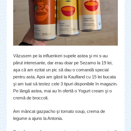
Văzusem pe la influenkeri supele astea şi mi s-au
părut interesante, dar erau doar pe Sezamo la 19 lei,
aşa că am ezitat un pic să dau o comandă special
pentru asta. Apoi am găsit la Kaufland cu 15 lei bucata
şi am luat să testez cele 3 tipuri disponibile în magazin.
Pe lângă astea, mai au în ofertă o Yogurt cream şi o
cremă de broccoli.
Am mâncat gazpacho şi tomato soup, crema de
legume a ajuns la Antonia.