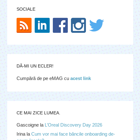
SOCIALE
DĂ-MI UN ECLER!
Cumpără de pe eMAG cu
acest link
CE MAI ZICE LUMEA.
Gascoigne
la
L’Oreal Discovery Day 2026
Irina
la
Cum vor mai face băncile onboarding de-