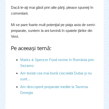
Dacă le-aţi mai găsit prin alte părţi, please spuneţi în
comentarii.
Mi se pare foarte mult potenţial pe piaţa asta de semi-
preparate, suntem la ani lumină în spatele ţărilor din
Vest.
Pe aceeaşi temă:
Marks & Spencer Food revine în România prin
Sezamo
Am testat cea mai bună ciocolată Dubai şi nu
sunt…
Am descoperit preparate inedite la Taverna
Georgia