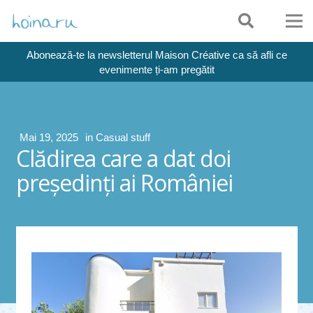
Abonează-te la newsletterul Maison Créative ca să afli ce
evenimente ți-am pregătit
Mai 19, 2025
in
Casual stuff
Clădirea care a dat doi
preşedinţi ai României