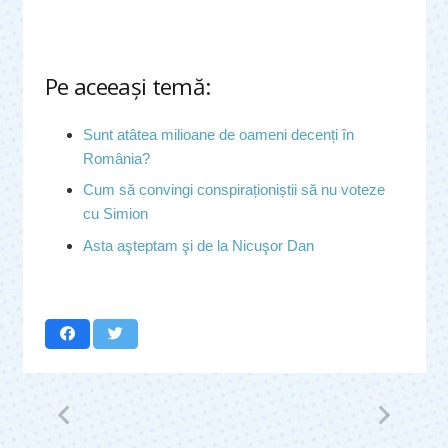
Pe aceeaşi temă:
Sunt atâtea milioane de oameni decenți în
România?
Cum să convingi conspiraționiștii să nu voteze
cu Simion
Asta aşteptam şi de la Nicuşor Dan