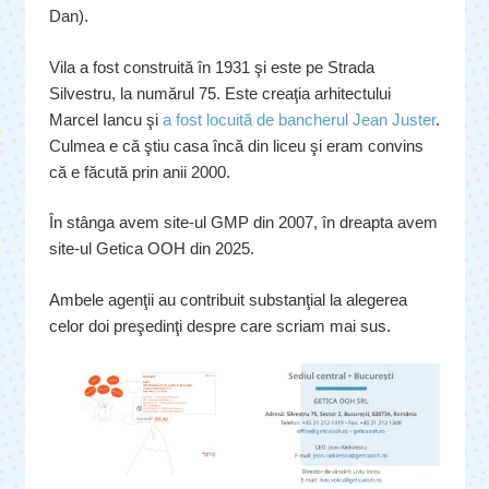
Dan).
Vila a fost construită în 1931 şi este pe Strada
Silvestru, la numărul 75. Este creaţia arhitectului
Marcel Iancu şi
a fost locuită de bancherul Jean Juster
.
Culmea e că ştiu casa încă din liceu şi eram convins
că e făcută prin anii 2000.
În stânga avem site-ul GMP din 2007, în dreapta avem
site-ul Getica OOH din 2025.
Ambele agenţii au contribuit substanţial la alegerea
celor doi preşedinţi despre care scriam mai sus.