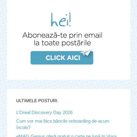
ULTIMELE POSTURI.
L’Oreal Discovery Day 2026
Cum vor mai face băncile onboarding de-acum
încolo?
eMAG Genius oferă gratuit o carte pe lună în Voxa