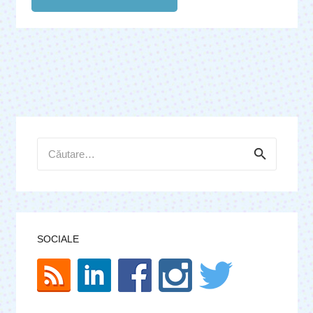
Caută
după:
SOCIALE