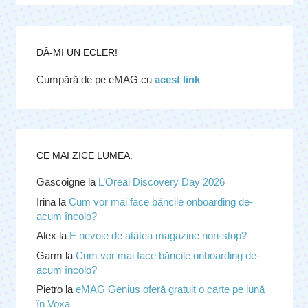
DĂ-MI UN ECLER!
Cumpără de pe eMAG cu
acest link
CE MAI ZICE LUMEA.
Gascoigne
la
L’Oreal Discovery Day 2026
Irina
la
Cum vor mai face băncile onboarding de-
acum încolo?
Alex
la
E nevoie de atâtea magazine non-stop?
Garm
la
Cum vor mai face băncile onboarding de-
acum încolo?
Pietro
la
eMAG Genius oferă gratuit o carte pe lună
în Voxa