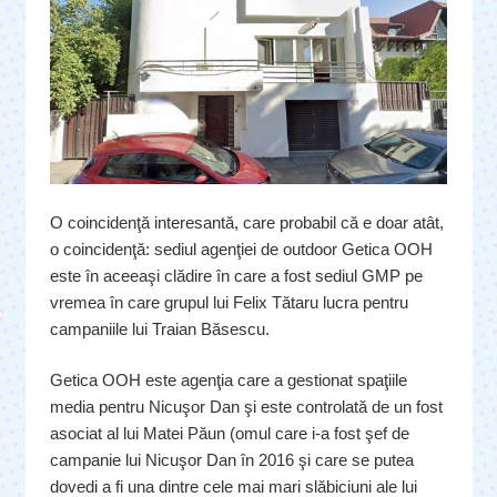
O coincidenţă interesantă, care probabil că e doar atât,
o coincidenţă: sediul agenţiei de outdoor Getica OOH
este în aceeaşi clădire în care a fost sediul GMP pe
vremea în care grupul lui Felix Tătaru lucra pentru
campaniile lui Traian Băsescu.
Getica OOH este agenţia care a gestionat spaţiile
media pentru Nicuşor Dan şi este controlată de un fost
asociat al lui Matei Păun (omul care i-a fost şef de
campanie lui Nicuşor Dan în 2016 şi care se putea
dovedi a fi una dintre cele mai mari slăbiciuni ale lui