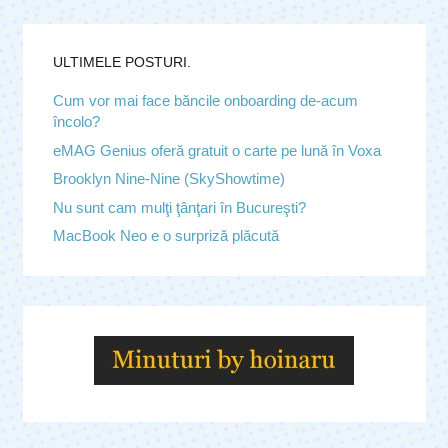
ULTIMELE POSTURI.
Cum vor mai face băncile onboarding de-acum
încolo?
eMAG Genius oferă gratuit o carte pe lună în Voxa
Brooklyn Nine-Nine (SkyShowtime)
Nu sunt cam mulţi ţânţari în Bucureşti?
MacBook Neo e o surpriză plăcută