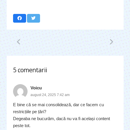
5
comentarii
.
Voicu
august 24, 2025 7:42 am
E bine că se mai consolidează, dar ce facem cu
restricțiile pe țări?
Degeaba ne bucurăm, dacă nu va fi același content
peste tot.