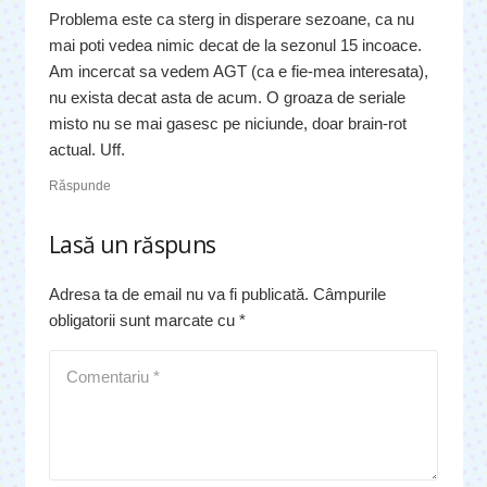
Problema este ca sterg in disperare sezoane, ca nu
mai poti vedea nimic decat de la sezonul 15 incoace.
Am incercat sa vedem AGT (ca e fie-mea interesata),
nu exista decat asta de acum. O groaza de seriale
misto nu se mai gasesc pe niciunde, doar brain-rot
actual. Uff.
Răspunde
Lasă un răspuns
Adresa ta de email nu va fi publicată.
Câmpurile
obligatorii sunt marcate cu
*