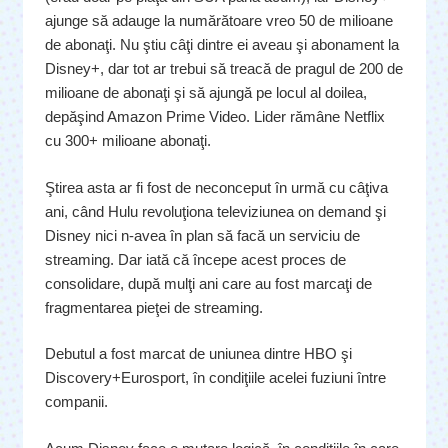
ajunge să adauge la numărătoare vreo 50 de milioane
de abonaţi. Nu ştiu câţi dintre ei aveau şi abonament la
Disney+, dar tot ar trebui să treacă de pragul de 200 de
milioane de abonaţi şi să ajungă pe locul al doilea,
depăşind Amazon Prime Video. Lider rămâne Netflix
cu 300+ milioane abonaţi.
Ştirea asta ar fi fost de neconceput în urmă cu câţiva
ani, când Hulu revoluţiona televiziunea on demand şi
Disney nici n-avea în plan să facă un serviciu de
streaming. Dar iată că începe acest proces de
consolidare, după mulţi ani care au fost marcaţi de
fragmentarea pieţei de streaming.
Debutul a fost marcat de uniunea dintre HBO şi
Discovery+Eurosport, în condiţiile acelei fuziuni între
companii.