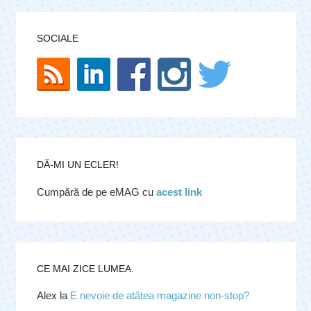
SOCIALE
DĂ-MI UN ECLER!
Cumpără de pe eMAG cu
acest link
CE MAI ZICE LUMEA.
Alex
la
E nevoie de atâtea magazine non-stop?