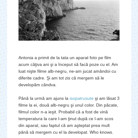
Antonia a primit de la tata un aparat foto pe film
acum câţiva ani şi a început să facă poze cu el. Am
luat nişte filme alb-negru, ne-am jucat amândoi cu
diferite cadre. Şi am tot zis că mergem să le
developăm cândva.
Până la urmă am ajuns la
isopatrusute
şi am lăsat 3
filme la ei, două alb-negru şi unul color. Din păcate,
filmul color n-a ieşit. Probabil că a fost de vină
temperatura la care l-am ţinut după ce l-am scos
din aparat, sau faptul că am aşteptat prea mult
până să mergem cu el la developat. Who knows.