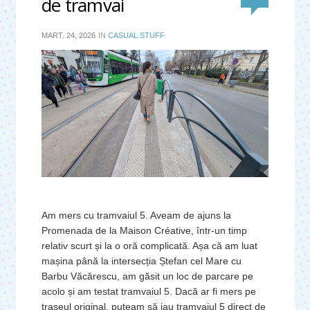
de tramvai
MART. 24, 2026
IN
CASUAL STUFF
Am mers cu tramvaiul 5. Aveam de ajuns la
Promenada de la Maison Créative, într-un timp
relativ scurt și la o oră complicată. Așa că am luat
mașina până la intersecția Ștefan cel Mare cu
Barbu Văcărescu, am găsit un loc de parcare pe
acolo și am testat tramvaiul 5. Dacă ar fi mers pe
traseul original, puteam să iau tramvaiul 5 direct de