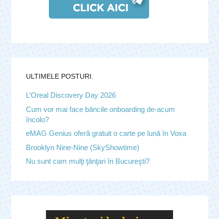
ULTIMELE POSTURI.
L’Oreal Discovery Day 2026
Cum vor mai face băncile onboarding de-acum
încolo?
eMAG Genius oferă gratuit o carte pe lună în Voxa
Brooklyn Nine-Nine (SkyShowtime)
Nu sunt cam mulţi ţânţari în Bucureşti?