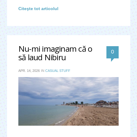
Citeşte tot articolul
Nu-mi imaginam că o
0
să laud Nibiru
APR. 14, 2026
IN
CASUAL STUFF