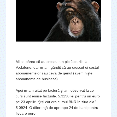
Mi se părea că au crescut un pic facturile la
Vodafone, dar m-am gândit că au crescut ei costul
abonamentelor sau ceva de genul (avem nişte
abonanente de business).
Apoi m-am uitat pe factură şi am observat la ce
curs sunt emise facturile. 5.3290 lei pentru un euro
pe 23 aprilie. Ştiţi cât era cursul BNR în ziua aia?
5.0924. O diferenţă de aproape 24 de bani pentru
fiecare euro.