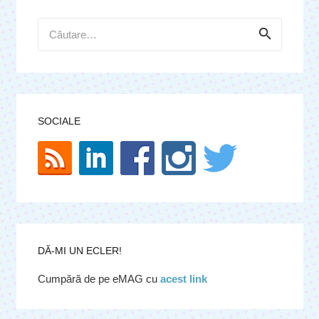
Caută
după:
SOCIALE
DĂ-MI UN ECLER!
Cumpără de pe eMAG cu
acest link