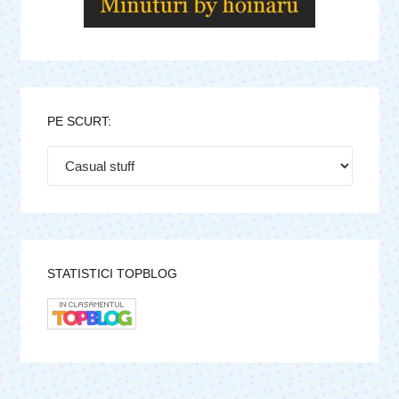
PE SCURT:
Pe
scurt:
STATISTICI TOPBLOG