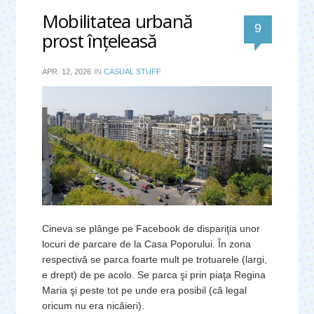
Mobilitatea urbană
comentari
9
prost înţeleasă
APR. 12, 2026
IN
CASUAL STUFF
Cineva se plânge pe Facebook de dispariţia unor
locuri de parcare de la Casa Poporului. În zona
respectivă se parca foarte mult pe trotuarele (largi,
e drept) de pe acolo. Se parca şi prin piaţa Regina
Maria şi peste tot pe unde era posibil (că legal
oricum nu era nicăieri).