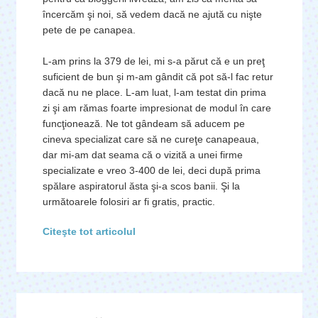
încercăm şi noi, să vedem dacă ne ajută cu nişte
pete de pe canapea.
L-am prins la 379 de lei, mi s-a părut că e un preţ
suficient de bun şi m-am gândit că pot să-l fac retur
dacă nu ne place. L-am luat, l-am testat din prima
zi şi am rămas foarte impresionat de modul în care
funcţionează. Ne tot gândeam să aducem pe
cineva specializat care să ne cureţe canapeaua,
dar mi-am dat seama că o vizită a unei firme
specializate e vreo 3-400 de lei, deci după prima
spălare aspiratorul ăsta şi-a scos banii. Şi la
următoarele folosiri ar fi gratis, practic.
Citeşte tot articolul