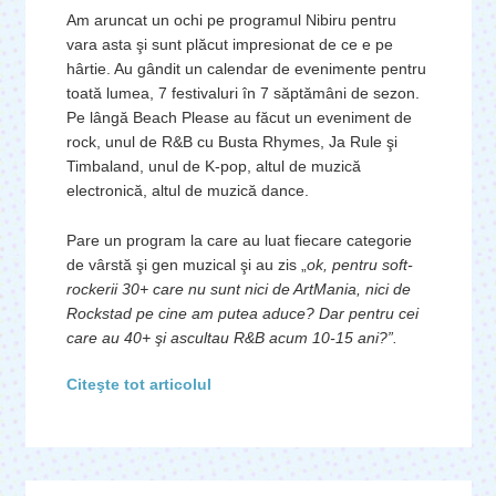
Am aruncat un ochi pe programul Nibiru pentru
vara asta şi sunt plăcut impresionat de ce e pe
hârtie. Au gândit un calendar de evenimente pentru
toată lumea, 7 festivaluri în 7 săptămâni de sezon.
Pe lângă Beach Please au făcut un eveniment de
rock, unul de R&B cu Busta Rhymes, Ja Rule şi
Timbaland, unul de K-pop, altul de muzică
electronică, altul de muzică dance.
Pare un program la care au luat fiecare categorie
de vârstă şi gen muzical şi au zis „
ok, pentru soft-
rockerii 30+ care nu sunt nici de ArtMania, nici de
Rockstad pe cine am putea aduce? Dar pentru cei
care au 40+ şi ascultau R&B acum 10-15 ani?”.
Citeşte tot articolul