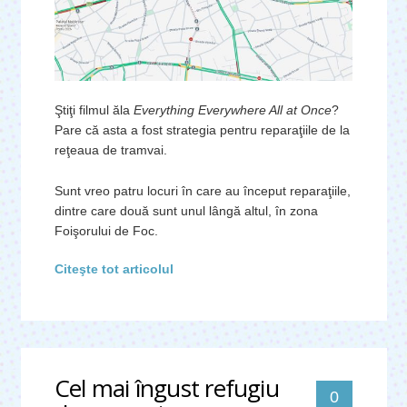
Ştiţi filmul ăla
Everything Everywhere All at Once
?
Pare că asta a fost strategia pentru reparaţiile de la
reţeaua de tramvai.
Sunt vreo patru locuri în care au început reparaţiile,
dintre care două sunt unul lângă altul, în zona
Foişorului de Foc.
Citeşte tot articolul
Cel mai îngust refugiu
0