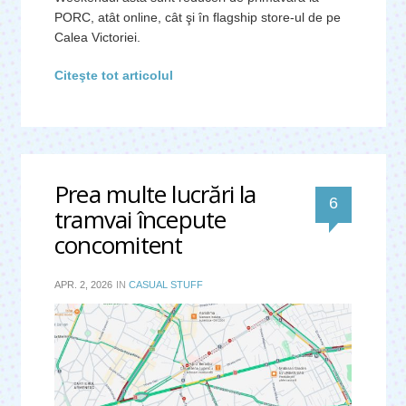
PORC, atât online, cât şi în flagship store-ul de pe
Calea Victoriei.
Citeşte tot articolul
Prea multe lucrări la
comentari
6
tramvai începute
concomitent
APR. 2, 2026
IN
CASUAL STUFF