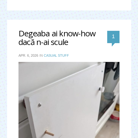
Degeaba ai know-how
comentar
1
dacă n-ai scule
APR. 6, 2026
IN
CASUAL STUFF