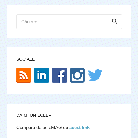
Caută
după:
SOCIALE
DĂ-MI UN ECLER!
Cumpără de pe eMAG cu
acest link