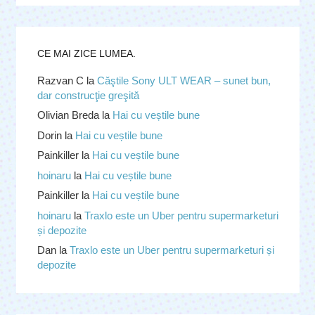
CE MAI ZICE LUMEA.
Razvan C
la
Căştile Sony ULT WEAR – sunet bun,
dar construcţie greşită
Olivian Breda
la
Hai cu veștile bune
Dorin
la
Hai cu veștile bune
Painkiller
la
Hai cu veștile bune
hoinaru
la
Hai cu veștile bune
Painkiller
la
Hai cu veștile bune
hoinaru
la
Traxlo este un Uber pentru supermarketuri
și depozite
Dan
la
Traxlo este un Uber pentru supermarketuri și
depozite