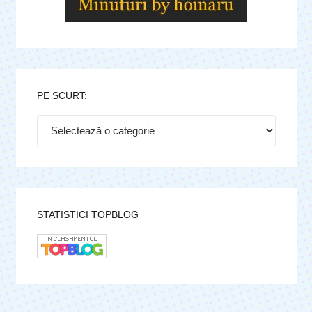
PE SCURT:
Pe
scurt:
STATISTICI TOPBLOG