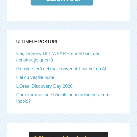
ULTIMELE POSTURI.
Căştile Sony ULT WEAR – sunet bun, dar
construcţie greşită
Google oferă cel mai convenabil pachet cu AI
Hai cu veștile bune
L’Oreal Discovery Day 2026
Cum vor mai face băncile onboarding de-acum
încolo?