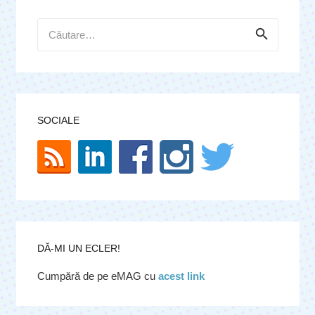
Caută
după:
SOCIALE
DĂ-MI UN ECLER!
Cumpără de pe eMAG cu
acest link