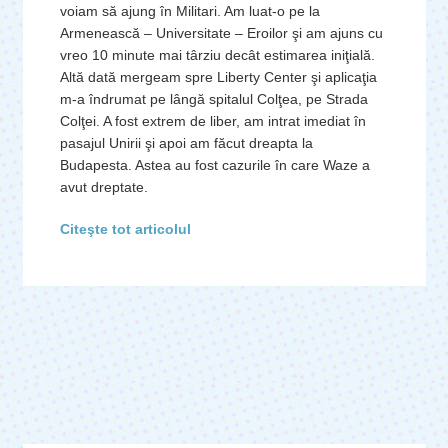
voiam să ajung în Militari. Am luat-o pe la
Armenească – Universitate – Eroilor şi am ajuns cu
vreo 10 minute mai târziu decât estimarea iniţială.
Altă dată mergeam spre Liberty Center şi aplicaţia
m-a îndrumat pe lângă spitalul Colţea, pe Strada
Colţei. A fost extrem de liber, am intrat imediat în
pasajul Unirii şi apoi am făcut dreapta la
Budapesta. Astea au fost cazurile în care Waze a
avut dreptate.
Citeşte tot articolul