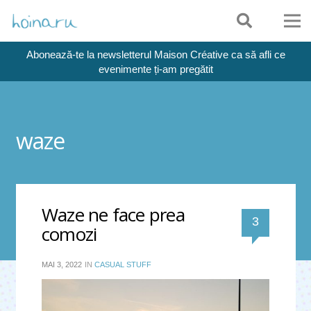
Abonează-te la newsletterul Maison Créative ca să afli ce
evenimente ți-am pregătit
waze
Waze ne face prea
comentari
3
comozi
MAI 3, 2022
IN
CASUAL STUFF