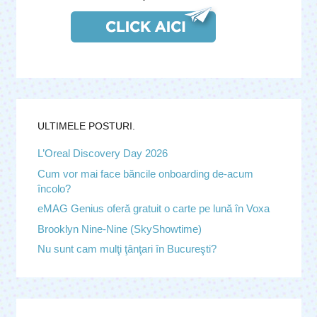
ULTIMELE POSTURI.
L’Oreal Discovery Day 2026
Cum vor mai face băncile onboarding de-acum
încolo?
eMAG Genius oferă gratuit o carte pe lună în Voxa
Brooklyn Nine-Nine (SkyShowtime)
Nu sunt cam mulţi ţânţari în Bucureşti?