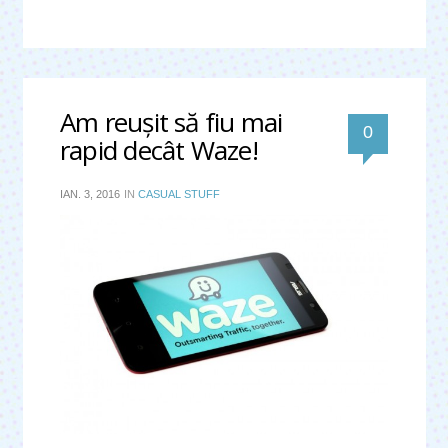
Am reuşit să fiu mai
0
rapid decât Waze!
IAN. 3, 2016
IN
CASUAL STUFF