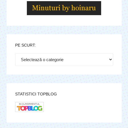
PE SCURT:
Pe
scurt:
STATISTICI TOPBLOG