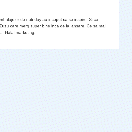
ambalajelor de nutriday au inceput sa se inspire. Si ce
Zuzu care merg super bine inca de la lansare. Ce sa mai
a… Halal marketing.