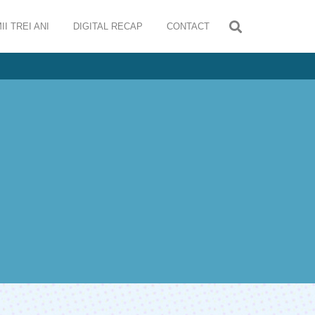
II TREI ANI
DIGITAL RECAP
CONTACT