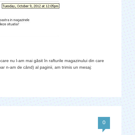
are nu l-am mai găsit în rafturile magazinului din care
bar n-am de când) al paginii, am trimis un mesaj:
0