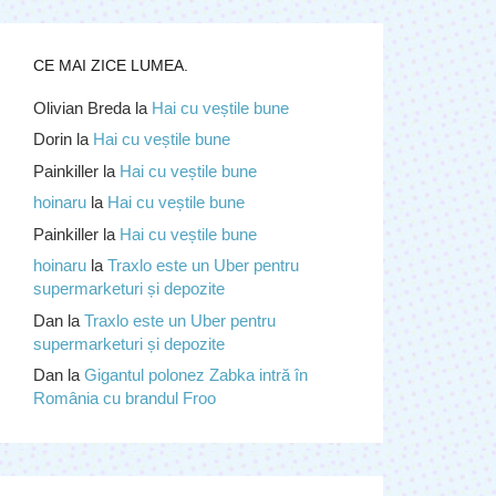
CE MAI ZICE LUMEA.
Olivian Breda
la
Hai cu veștile bune
Dorin
la
Hai cu veștile bune
Painkiller
la
Hai cu veștile bune
hoinaru
la
Hai cu veștile bune
Painkiller
la
Hai cu veștile bune
hoinaru
la
Traxlo este un Uber pentru
supermarketuri și depozite
Dan
la
Traxlo este un Uber pentru
supermarketuri și depozite
Dan
la
Gigantul polonez Zabka intră în
România cu brandul Froo