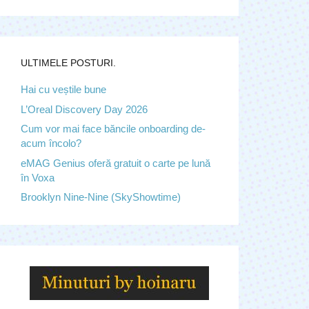
ULTIMELE POSTURI.
Hai cu veștile bune
L’Oreal Discovery Day 2026
Cum vor mai face băncile onboarding de-
acum încolo?
eMAG Genius oferă gratuit o carte pe lună
în Voxa
Brooklyn Nine-Nine (SkyShowtime)