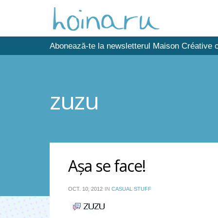
Abonează-te la newsletterul Maison Créative c
zuzu
Aşa se face!
OCT. 10, 2012
IN
CASUAL STUFF