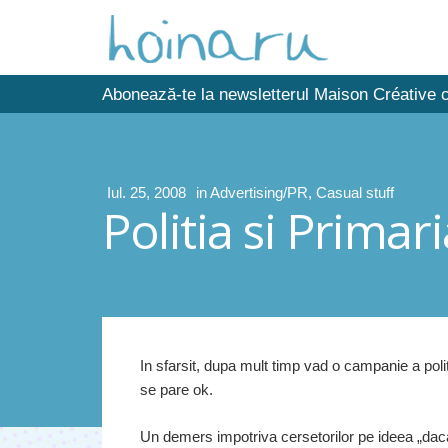
Abonează-te la newsletterul Maison Créative c
Iul. 25, 2008
in
Advertising/PR
,
Casual stuff
Politia si Primar
In sfarsit, dupa mult timp vad o campanie a polit
se pare ok.
Un demers impotriva cersetorilor pe ideea „dac