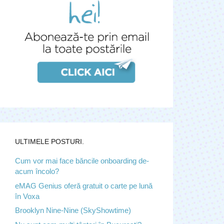
ULTIMELE POSTURI.
Cum vor mai face băncile onboarding de-
acum încolo?
eMAG Genius oferă gratuit o carte pe lună
în Voxa
Brooklyn Nine-Nine (SkyShowtime)