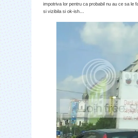
impotriva lor pentru ca probabil nu au ce sa le f
si vizibila si ok-ish…