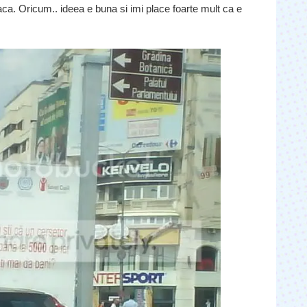
aca. Oricum.. ideea e buna si imi place foarte mult ca e