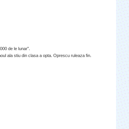
„5000 de le lunar”.
oul ala stiu din clasa a opta. Oprescu ruleaza fin.