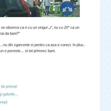
 se observa ca e cu un singur „i”, nu cu 20*
ca un
mai da bani?”
nu din zgarcenie si pentru ca asa e corect. In plus..
un o poveste… si tot primesc bani.
 de primari
i golurile…
reşti