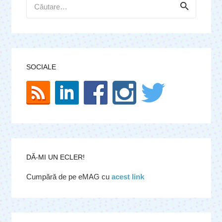
Caută
după:
SOCIALE
DĂ-MI UN ECLER!
Cumpără de pe eMAG cu
acest link