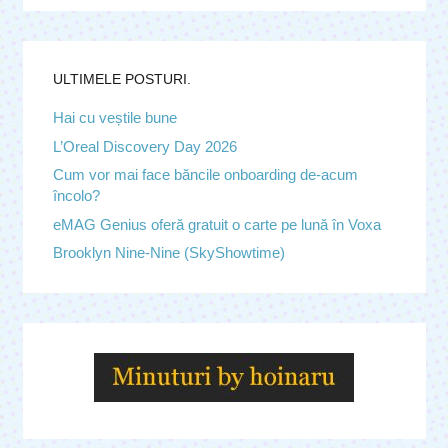
ULTIMELE POSTURI.
Hai cu veștile bune
L’Oreal Discovery Day 2026
Cum vor mai face băncile onboarding de-acum
încolo?
eMAG Genius oferă gratuit o carte pe lună în Voxa
Brooklyn Nine-Nine (SkyShowtime)