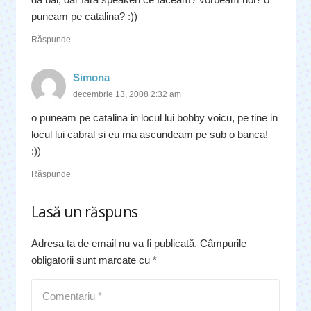
puneam pe catalina? :))
Răspunde
Simona
decembrie 13, 2008 2:32 am
o puneam pe catalina in locul lui bobby voicu, pe tine in
locul lui cabral si eu ma ascundeam pe sub o banca!
:))
Răspunde
Lasă un răspuns
Adresa ta de email nu va fi publicată.
Câmpurile
obligatorii sunt marcate cu
*