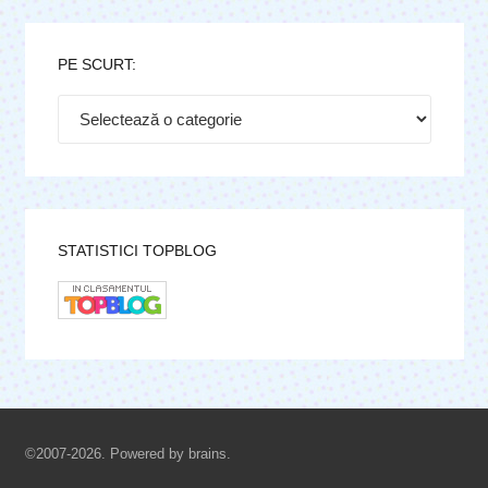
PE SCURT:
Pe
scurt:
STATISTICI TOPBLOG
©2007-2026. Powered by brains.