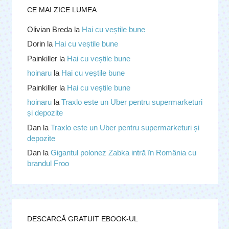
CE MAI ZICE LUMEA.
Olivian Breda
la
Hai cu veștile bune
Dorin
la
Hai cu veștile bune
Painkiller
la
Hai cu veștile bune
hoinaru
la
Hai cu veștile bune
Painkiller
la
Hai cu veștile bune
hoinaru
la
Traxlo este un Uber pentru supermarketuri
și depozite
Dan
la
Traxlo este un Uber pentru supermarketuri și
depozite
Dan
la
Gigantul polonez Zabka intră în România cu
brandul Froo
DESCARCĂ GRATUIT EBOOK-UL