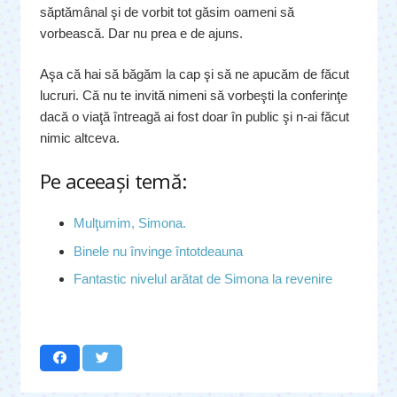
săptămânal şi de vorbit tot găsim oameni să
vorbească. Dar nu prea e de ajuns.
Aşa că hai să băgăm la cap şi să ne apucăm de făcut
lucruri. Că nu te invită nimeni să vorbeşti la conferinţe
dacă o viaţă întreagă ai fost doar în public şi n-ai făcut
nimic altceva.
Pe aceeaşi temă:
Mulţumim, Simona.
Binele nu învinge întotdeauna
Fantastic nivelul arătat de Simona la revenire