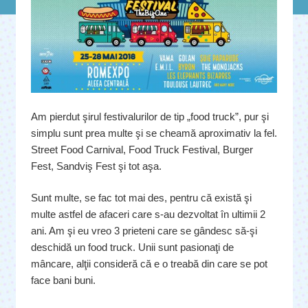
Am pierdut şirul festivalurilor de tip „food truck”, pur şi
simplu sunt prea multe şi se cheamă aproximativ la fel.
Street Food Carnival, Food Truck Festival, Burger
Fest, Sandviş Fest şi tot aşa.
Sunt multe, se fac tot mai des, pentru că există şi
multe astfel de afaceri care s-au dezvoltat în ultimii 2
ani. Am şi eu vreo 3 prieteni care se gândesc să-şi
deschidă un food truck. Unii sunt pasionaţi de
mâncare, alţii consideră că e o treabă din care se pot
face bani buni.