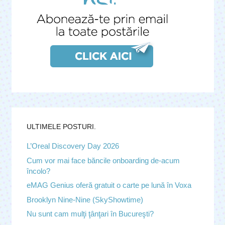
ULTIMELE POSTURI.
L’Oreal Discovery Day 2026
Cum vor mai face băncile onboarding de-acum
încolo?
eMAG Genius oferă gratuit o carte pe lună în Voxa
Brooklyn Nine-Nine (SkyShowtime)
Nu sunt cam mulţi ţânţari în Bucureşti?