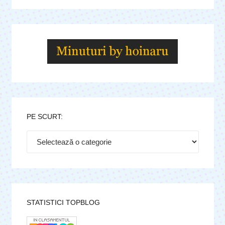
PE SCURT:
Pe
scurt:
STATISTICI TOPBLOG