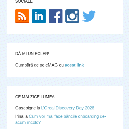
SOCIALE
DĂ-MI UN ECLER!
Cumpără de pe eMAG cu
acest link
CE MAI ZICE LUMEA.
Gascoigne
la
L’Oreal Discovery Day 2026
Irina
la
Cum vor mai face băncile onboarding de-
acum încolo?