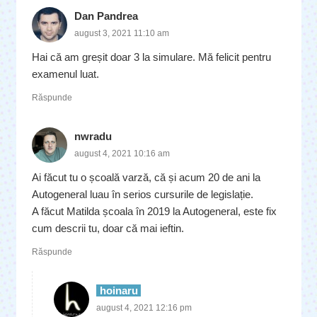
Dan Pandrea
august 3, 2021 11:10 am
Hai că am greșit doar 3 la simulare. Mă felicit pentru
examenul luat.
Răspunde
nwradu
august 4, 2021 10:16 am
Ai făcut tu o școală varză, că și acum 20 de ani la
Autogeneral luau în serios cursurile de legislație.
A făcut Matilda școala în 2019 la Autogeneral, este fix
cum descrii tu, doar că mai ieftin.
Răspunde
hoinaru
august 4, 2021 12:16 pm