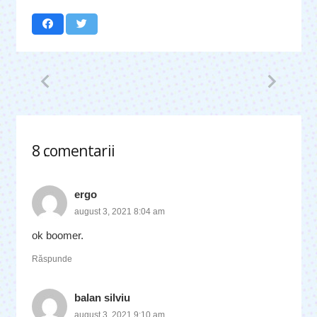
8
comentarii
.
ergo
august 3, 2021 8:04 am
ok boomer.
Răspunde
balan silviu
august 3, 2021 9:10 am