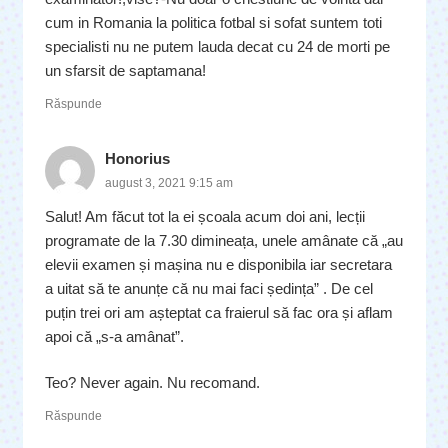
cum in Romania la politica fotbal si sofat suntem toti
specialisti nu ne putem lauda decat cu 24 de morti pe
un sfarsit de saptamana!
Răspunde
Honorius
august 3, 2021 9:15 am
Salut! Am făcut tot la ei școala acum doi ani, lecții
programate de la 7.30 dimineața, unele amânate că „au
elevii examen și mașina nu e disponibila iar secretara
a uitat să te anunțe că nu mai faci ședința” . De cel
puțin trei ori am așteptat ca fraierul să fac ora și aflam
apoi că „s-a amânat”.
Teo? Never again. Nu recomand.
Răspunde