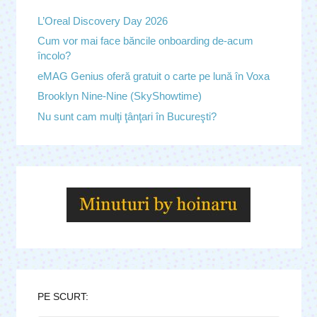
L’Oreal Discovery Day 2026
Cum vor mai face băncile onboarding de-acum
încolo?
eMAG Genius oferă gratuit o carte pe lună în Voxa
Brooklyn Nine-Nine (SkyShowtime)
Nu sunt cam mulţi ţânţari în Bucureşti?
PE SCURT: