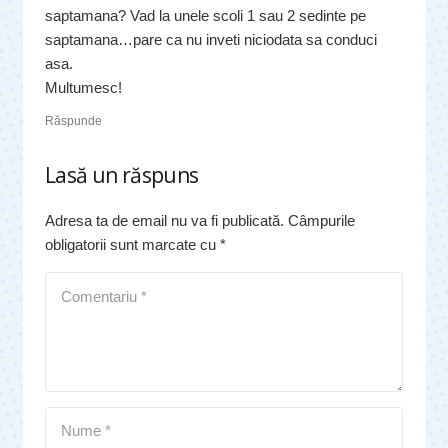
saptamana? Vad la unele scoli 1 sau 2 sedinte pe
saptamana…pare ca nu inveti niciodata sa conduci
asa.
Multumesc!
Răspunde
Lasă un răspuns
Adresa ta de email nu va fi publicată.
Câmpurile
obligatorii sunt marcate cu
*