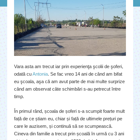
Vara asta am trecut iar prin experienţa şcolii de şoferi,
odată cu
Antonia
. Se fac vreo 14 ani de când am bifat
eu şcoala, aşa că am avut parte de mai multe surprize
când am observat câte schimbări s-au petrecut între
timp.
În primul rând, școala de șoferi s-a scumpit foarte mult
față de ce știam eu, chiar și față de ultimele prețuri pe
care le auzisem, și continuă să se scumpească.
Cineva din familie a trecut prin școală în urmă cu 3 ani