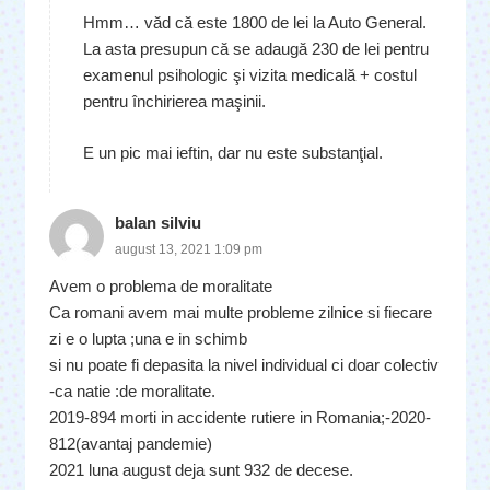
Hmm… văd că este 1800 de lei la Auto General.
La asta presupun că se adaugă 230 de lei pentru
examenul psihologic şi vizita medicală + costul
pentru închirierea maşinii.
E un pic mai ieftin, dar nu este substanţial.
balan silviu
august 13, 2021 1:09 pm
Avem o problema de moralitate
Ca romani avem mai multe probleme zilnice si fiecare
zi e o lupta ;una e in schimb
si nu poate fi depasita la nivel individual ci doar colectiv
-ca natie :de moralitate.
2019-894 morti in accidente rutiere in Romania;-2020-
812(avantaj pandemie)
2021 luna august deja sunt 932 de decese.