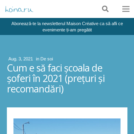
Abonează-te la newsletterul Maison Créative ca să afli ce
evenimente ți-am pregătit
Aug. 3, 2021
in
De soi
Cum e să faci școala de
șoferi în 2021 (prețuri și
recomandări)