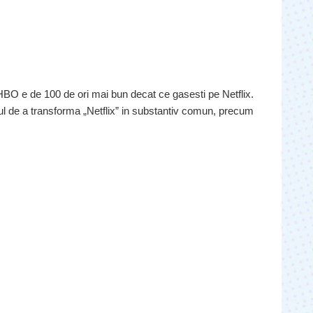
 HBO e de 100 de ori mai bun decat ce gasesti pe Netflix.
de a transforma „Netflix” in substantiv comun, precum