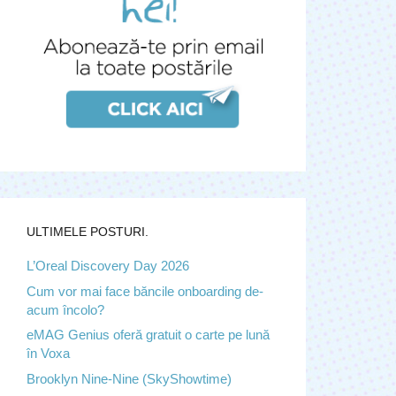
ULTIMELE POSTURI.
L’Oreal Discovery Day 2026
Cum vor mai face băncile onboarding de-
acum încolo?
eMAG Genius oferă gratuit o carte pe lună
în Voxa
Brooklyn Nine-Nine (SkyShowtime)