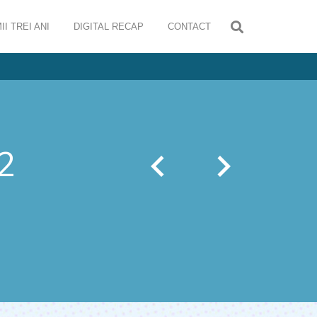
II TREI ANI
DIGITAL RECAP
CONTACT
2