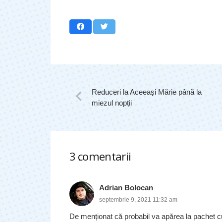
Reduceri la Aceeași Mărie până la
miezul nopții
3
comentarii
.
Adrian Bolocan
septembrie 9, 2021 11:32 am
De menționat că probabil va apărea la pachet 