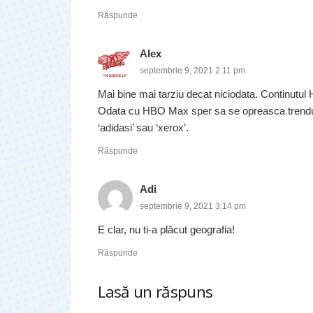
Răspunde
Alex
septembrie 9, 2021 2:11 pm
Mai bine mai tarziu decat niciodata. Continutul
Odata cu HBO Max sper sa se opreasca trendul 
‘adidasi’ sau ‘xerox’.
Răspunde
Adi
septembrie 9, 2021 3:14 pm
E clar, nu ti-a plăcut geografia!
Răspunde
Lasă un răspuns