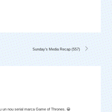
Sunday’s Media Recap (557)
cu un nou serial marca Game of Thrones. 😀