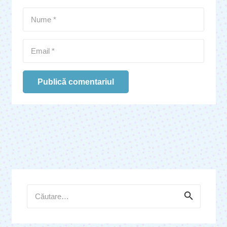
Publică comentariul
Caută
după: