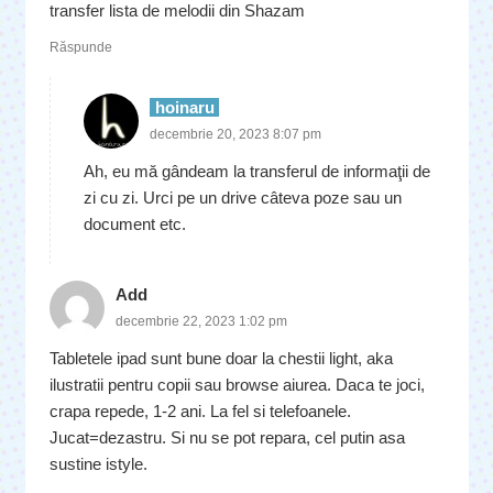
transfer lista de melodii din Shazam
Răspunde
hoinaru
decembrie 20, 2023 8:07 pm
Ah, eu mă gândeam la transferul de informaţii de
zi cu zi. Urci pe un drive câteva poze sau un
document etc.
Add
decembrie 22, 2023 1:02 pm
Tabletele ipad sunt bune doar la chestii light, aka
ilustratii pentru copii sau browse aiurea. Daca te joci,
crapa repede, 1-2 ani. La fel si telefoanele.
Jucat=dezastru. Si nu se pot repara, cel putin asa
sustine istyle.