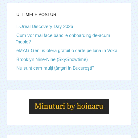
ULTIMELE POSTURI.
L’Oreal Discovery Day 2026
Cum vor mai face băncile onboarding de-acum
încolo?
eMAG Genius oferă gratuit o carte pe lună în Voxa
Brooklyn Nine-Nine (SkyShowtime)
Nu sunt cam mulţi ţânţari în Bucureşti?