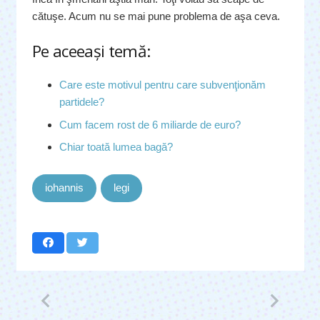
cătuşe. Acum nu se mai pune problema de aşa ceva.
Pe aceeaşi temă:
Care este motivul pentru care subvenţionăm
partidele?
Cum facem rost de 6 miliarde de euro?
Chiar toată lumea bagă?
iohannis
legi