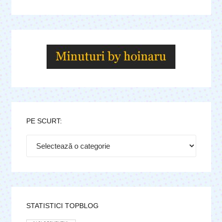
PE SCURT:
Pe
scurt:
STATISTICI TOPBLOG