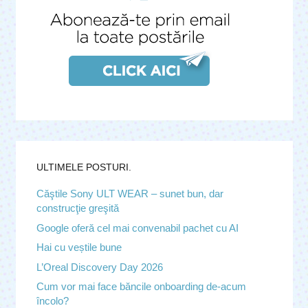
ULTIMELE POSTURI.
Căştile Sony ULT WEAR – sunet bun, dar
construcţie greşită
Google oferă cel mai convenabil pachet cu AI
Hai cu veștile bune
L’Oreal Discovery Day 2026
Cum vor mai face băncile onboarding de-acum
încolo?