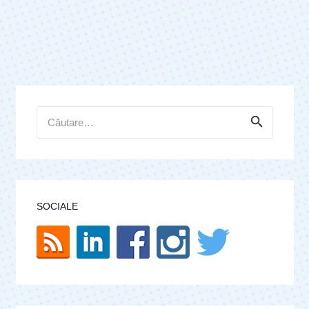
Caută
după:
SOCIALE