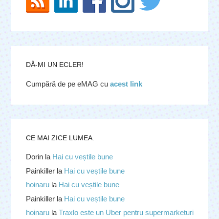
DĂ-MI UN ECLER!
Cumpără de pe eMAG cu
acest link
CE MAI ZICE LUMEA.
Dorin
la
Hai cu veștile bune
Painkiller
la
Hai cu veștile bune
hoinaru
la
Hai cu veștile bune
Painkiller
la
Hai cu veștile bune
hoinaru
la
Traxlo este un Uber pentru supermarketuri