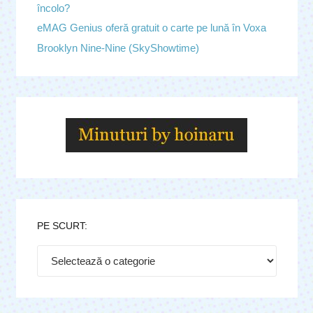
încolo?
eMAG Genius oferă gratuit o carte pe lună în Voxa
Brooklyn Nine-Nine (SkyShowtime)
PE SCURT:
Pe
scurt: