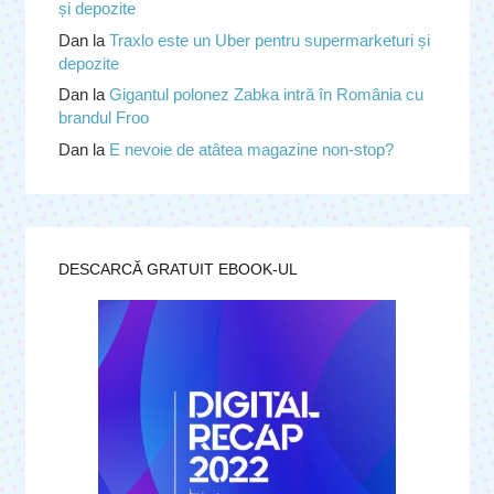
și depozite
Dan
la
Traxlo este un Uber pentru supermarketuri și
depozite
Dan
la
Gigantul polonez Zabka intră în România cu
brandul Froo
Dan
la
E nevoie de atâtea magazine non-stop?
DESCARCĂ GRATUIT EBOOK-UL