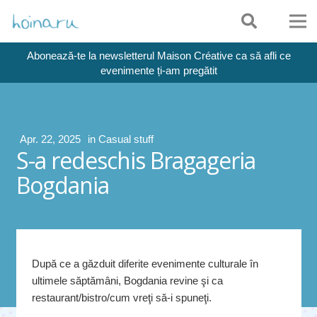
Abonează-te la newsletterul Maison Créative ca să afli ce
evenimente ți-am pregătit
Apr. 22, 2025
in
Casual stuff
S-a redeschis Bragageria
Bogdania
După ce a găzduit diferite evenimente culturale în
ultimele săptămâni, Bogdania revine şi ca
restaurant/bistro/cum vreţi să-i spuneţi.