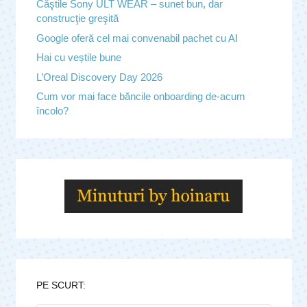
Căştile Sony ULT WEAR – sunet bun, dar
construcţie greşită
Google oferă cel mai convenabil pachet cu AI
Hai cu veștile bune
L’Oreal Discovery Day 2026
Cum vor mai face băncile onboarding de-acum
încolo?
PE SCURT: