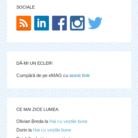
SOCIALE
DĂ-MI UN ECLER!
Cumpără de pe eMAG cu
acest link
CE MAI ZICE LUMEA.
Olivian Breda
la
Hai cu veștile bune
Dorin
la
Hai cu veștile bune