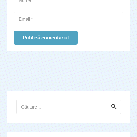
Publică comentariul
Caută
după: