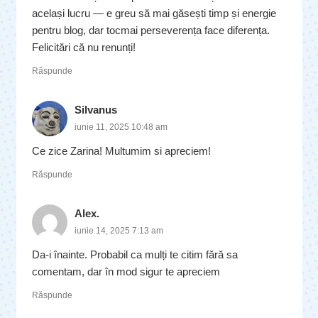
același lucru — e greu să mai găsești timp și energie
pentru blog, dar tocmai perseverența face diferența.
Felicitări că nu renunți!
Răspunde
Silvanus
iunie 11, 2025 10:48 am
Ce zice Zarina! Multumim si apreciem!
Răspunde
Alex.
iunie 14, 2025 7:13 am
Da-i înainte. Probabil ca mulți te citim fără sa
comentam, dar în mod sigur te apreciem
Răspunde