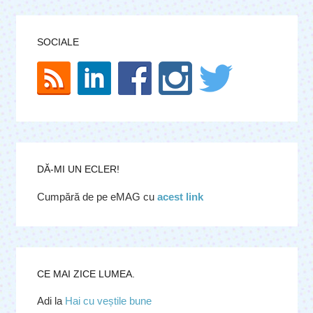
SOCIALE
DĂ-MI UN ECLER!
Cumpără de pe eMAG cu
acest link
CE MAI ZICE LUMEA.
Adi
la
Hai cu veștile bune