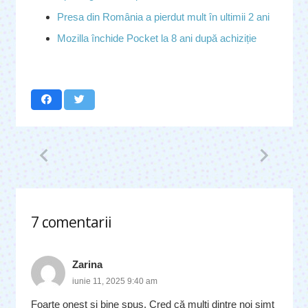
Presa din România a pierdut mult în ultimii 2 ani
Mozilla închide Pocket la 8 ani după achiziție
7
comentarii
.
Zarina
iunie 11, 2025 9:40 am
Foarte onest și bine spus. Cred că mulți dintre noi simt