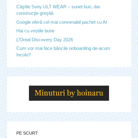
Căştile Sony ULT WEAR – sunet bun, dar
construcţie greşită
Google oferă cel mai convenabil pachet cu AI
Hai cu veștile bune
L’Oreal Discovery Day 2026
Cum vor mai face băncile onboarding de-acum
încolo?
PE SCURT: