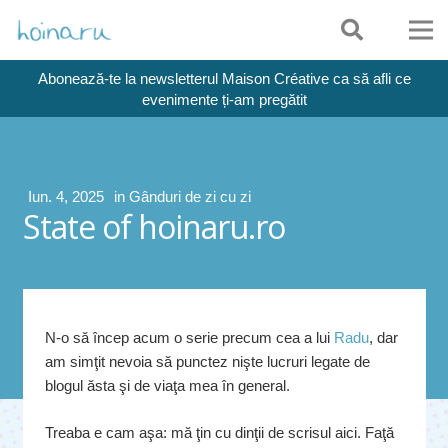
Abonează-te la newsletterul Maison Créative ca să afli ce
evenimente ți-am pregătit
Iun. 4, 2025
in
Gânduri de zi cu zi
State of hoinaru.ro
N-o să încep acum o serie precum cea a lui
Radu
, dar
am simţit nevoia să punctez nişte lucruri legate de
blogul ăsta şi de viaţa mea în general.
Treaba e cam aşa: mă ţin cu dinţii de scrisul aici. Faţă