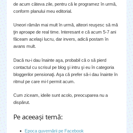
de acum câteva zile, pentru că le programez în urmă,
conform planului meu editorial.
Uneori rămân mai mult în urmă, alteori reuşesc să mă
ţin aproape de real time. Interesant e că acum 5-7 ani
făceam acelaşi lucru, dar invers, adică postam în
avans mult.
Dacă nu-i dau înainte aşa, probabil că o să pierd
contactul cu scrisul pe blog şi intru şi eu în categoria
bloggerilor pensionaţi. Aşa că prefer să-i dau înainte în
ritmul pe care mi-l permit acum.
Cum ziceam, ideile sunt acolo, preocuparea nu a
dispărut.
Pe aceeaşi temă:
Epoca guvernării pe Facebook