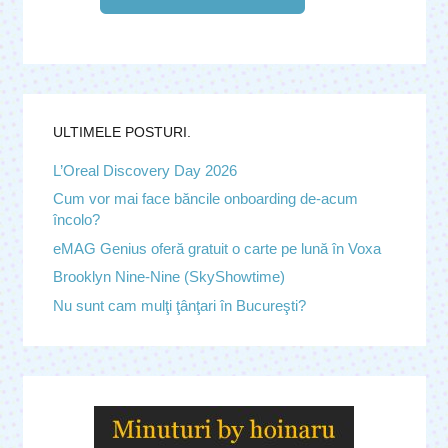
ULTIMELE POSTURI.
L’Oreal Discovery Day 2026
Cum vor mai face băncile onboarding de-acum
încolo?
eMAG Genius oferă gratuit o carte pe lună în Voxa
Brooklyn Nine-Nine (SkyShowtime)
Nu sunt cam mulţi ţânţari în Bucureşti?