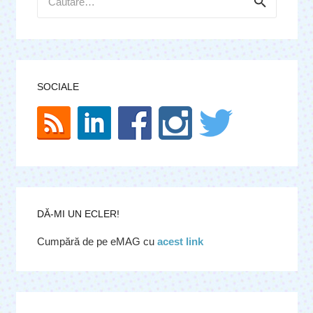
după:
SOCIALE
DĂ-MI UN ECLER!
Cumpără de pe eMAG cu
acest link