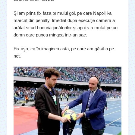
Şi am prins fix faza primului gol, pe care Napoli l-a
marcat din penalty. Imediat după execuţie camera a
arătat scurt bucuria jucătorilor şi apoi s-a mutat pe un
domn care punea mingea într-un sac.
Fix aşa, ca în imaginea asta, pe care am găsit-o pe
net.