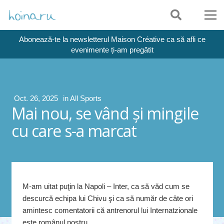
Abonează-te la newsletterul Maison Créative ca să afli ce
evenimente ți-am pregătit
Oct. 26, 2025
in
All Sports
Mai nou, se vând şi mingile
cu care s-a marcat
M-am uitat puţin la Napoli – Inter, ca să văd cum se
descurcă echipa lui Chivu şi ca să număr de câte ori
amintesc comentatorii că antrenorul lui Internatzionale
este românul nostru.