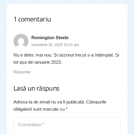
1
comentariu
.
Remington Steele
octombrie 30, 2025 10:21 pm
Nu e deloc mai nou. Și sezonul trecut s-a întâmplat. Și
tot așa din ianuarie 2023.
Răspunde
Lasă un răspuns
Adresa ta de email nu va fi publicată.
Câmpurile
obligatorii sunt marcate cu
*