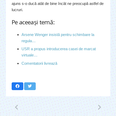
ajuns s-o ducă atât de bine încât ne preocupă astfel de
lucruri.
Pe aceeaşi temă:
Arsene Wenger insistă pentru schimbare la
regula…
USR a propus introducerea casei de marcat
virtuale…
Comentatorii livrează