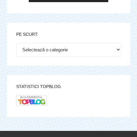
PE SCURT:
Pe
scurt:
STATISTICI TOPBLOG