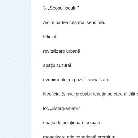
3. „Scopul locului”
Aici e partea cea mai sensibilă.
Oficial:
revitalizare urbană
spațiu cultural
evenimente, expoziții, socializare
Neoficial (și aici probabil reacția pe care ai citit-
loc „instagramabil”
spațiu de poziționare socială
monetizare prin experiență premium