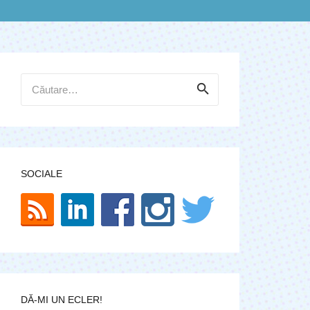
Caută
după:
SOCIALE
DĂ-MI UN ECLER!