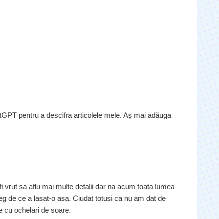
tGPT pentru a descifra articolele mele. Aș mai adăuga
i vrut sa aflu mai multe detalii dar na acum toata lumea
eg de ce a lasat-o asa. Ciudat totusi ca nu am dat de
e cu ochelari de soare.