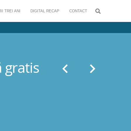
II TREI ANI
DIGITAL RECAP
CONTACT
 gratis