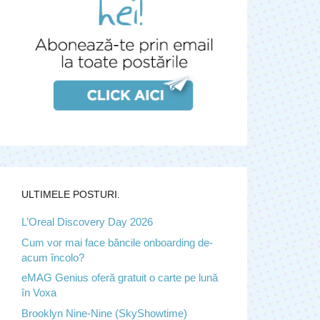
ULTIMELE POSTURI.
L’Oreal Discovery Day 2026
Cum vor mai face băncile onboarding de-
acum încolo?
eMAG Genius oferă gratuit o carte pe lună
în Voxa
Brooklyn Nine-Nine (SkyShowtime)