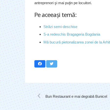
antreprenori şi mai puţin pe locuitori.
Pe aceeaşi temă:
Străzi semi-deschise
S-a redeschis Bragageria Bogdania
Mă bucură pietonalizarea zonei de la Arhit
Bun Restaurant e mai degrabă Bunicel