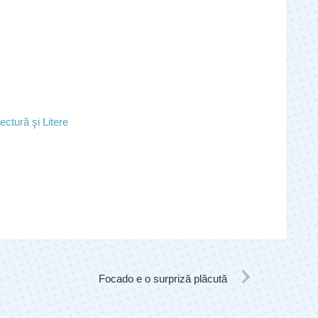
ectură şi Litere
Focado e o surpriză plăcută