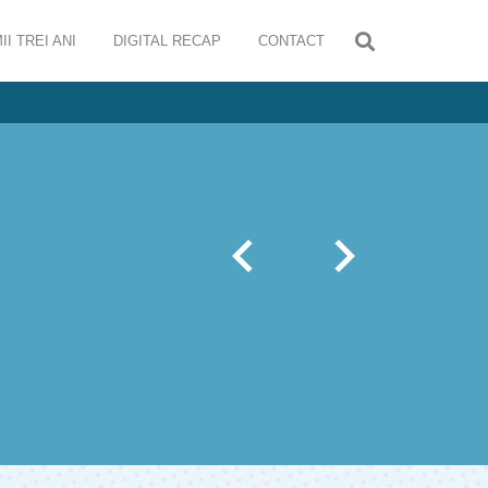
II TREI ANI
DIGITAL RECAP
CONTACT