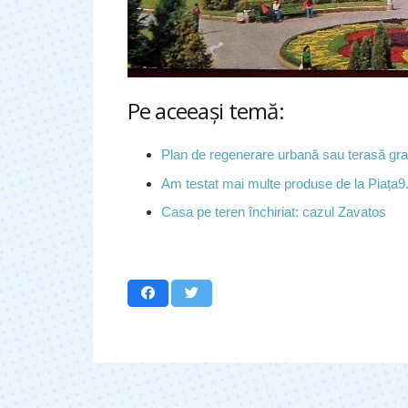
Pe aceeaşi temă:
Plan de regenerare urbană sau terasă gr
Am testat mai multe produse de la Piața9
Casa pe teren închiriat: cazul Zavatos