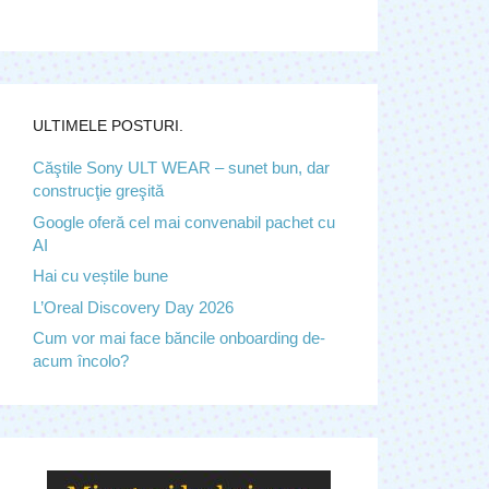
ULTIMELE POSTURI.
Căştile Sony ULT WEAR – sunet bun, dar
construcţie greşită
Google oferă cel mai convenabil pachet cu
AI
Hai cu veștile bune
L’Oreal Discovery Day 2026
Cum vor mai face băncile onboarding de-
acum încolo?