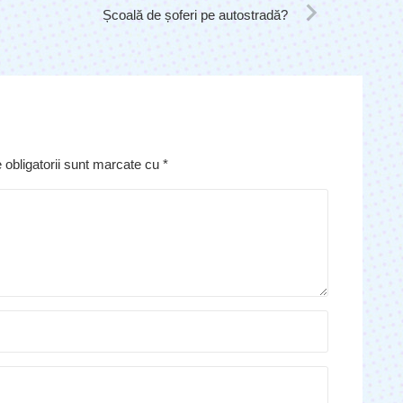
Școală de șoferi pe autostradă?
 obligatorii sunt marcate cu
*