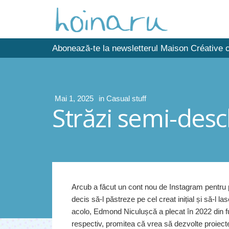
Abonează-te la newsletterul Maison Créative c
Mai 1, 2025
in
Casual stuff
Străzi semi-desc
Arcub a făcut un cont nou de Instagram pentru 
decis să-l păstreze pe cel creat inițial și să-l 
acolo, Edmond Niculușcă a plecat în 2022 din fu
respectiv, promitea că vrea să dezvolte proiec