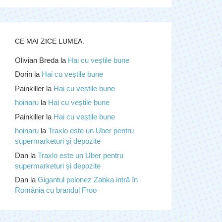
CE MAI ZICE LUMEA.
Olivian Breda
la
Hai cu veștile bune
Dorin
la
Hai cu veștile bune
Painkiller
la
Hai cu veștile bune
hoinaru
la
Hai cu veștile bune
Painkiller
la
Hai cu veștile bune
hoinaru
la
Traxlo este un Uber pentru
supermarketuri și depozite
Dan
la
Traxlo este un Uber pentru
supermarketuri și depozite
Dan
la
Gigantul polonez Zabka intră în
România cu brandul Froo