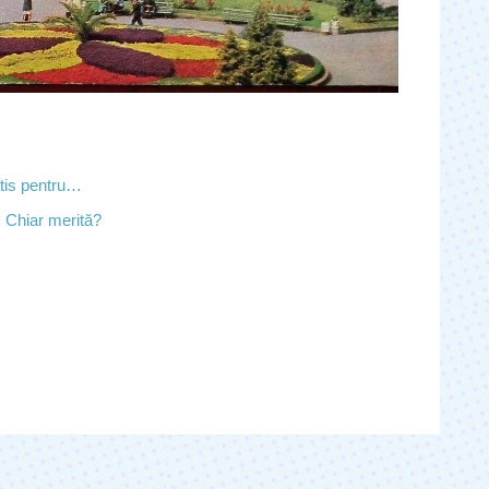
atis pentru…
. Chiar merită?