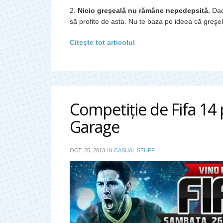
2.
Nicio greşeală nu rămâne nepedepsită.
Dacă
să profite de asta. Nu te baza pe ideea că greşel
Citeşte tot articolul
Competiţie de Fifa 14
Garage
OCT. 25, 2013
IN
CASUAL STUFF