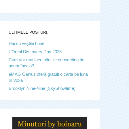
ULTIMELE POSTURI.
Hai cu veștile bune
L’Oreal Discovery Day 2026
Cum vor mai face băncile onboarding de-
acum încolo?
eMAG Genius oferă gratuit o carte pe lună
în Voxa
Brooklyn Nine-Nine (SkyShowtime)