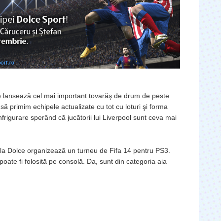
se lansează cel mai important tovarăş de drum de peste
ă primim echipele actualizate cu tot cu loturi şi forma
înfrigurare sperând că jucătorii lui Liverpool sunt ceva mai
e la Dolce organizează un turneu de Fifa 14 pentru PS3.
oate fi folosită pe consolă. Da, sunt din categoria aia