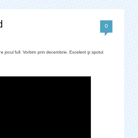
d
0
 jocul full. Vorbim prin decembrie. Excelent şi spotul.