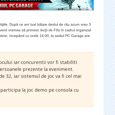
tiţiile. După ce am luat bătaie destul de rău acum vreo 3
enit vremea să primesc lecţii de Fifa în cadrul organizat
brie, începând cu orele 14:00, la sediul PC Garage are
ocului iar concurentii vor fi stabiliti
 persoanele prezente la eveniment.
e 32, iar sistemul de joc va fi cel mai
t participa la joc demo pe consola cu