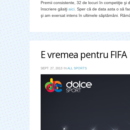
Premii consistente, 32 de locuri în competiţie şi d
înscriere găsiţi
aici
. Sper că de data asta o să fa
şi am exersat intens în ultimele săptămâni. Rămân
E vremea pentru FIFA
SEPT. 27, 2013
IN
ALL SPORTS