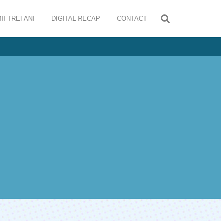
II TREI ANI
DIGITAL RECAP
CONTACT