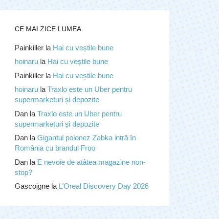
CE MAI ZICE LUMEA.
Painkiller
la
Hai cu veștile bune
hoinaru
la
Hai cu veștile bune
Painkiller
la
Hai cu veștile bune
hoinaru
la
Traxlo este un Uber pentru
supermarketuri și depozite
Dan
la
Traxlo este un Uber pentru
supermarketuri și depozite
Dan
la
Gigantul polonez Zabka intră în
România cu brandul Froo
Dan
la
E nevoie de atâtea magazine non-
stop?
Gascoigne
la
L’Oreal Discovery Day 2026