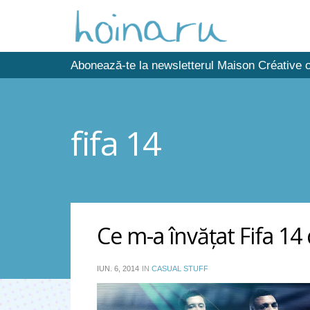
Abonează-te la newsletterul Maison Créative c
fifa 14
Ce m-a învăţat Fifa 14
IUN. 6, 2014
IN
CASUAL STUFF