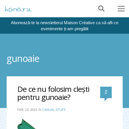
Abonează-te la newsletterul Maison Créative ca să afli ce
evenimente ți-am pregătit
gunoaie
De ce nu folosim clești
comentari
2
pentru gunoaie?
FEB. 13, 2023
IN
CASUAL STUFF