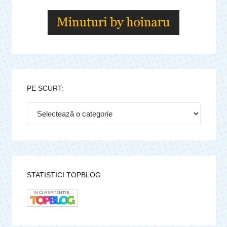
PE SCURT:
Pe
scurt:
STATISTICI TOPBLOG