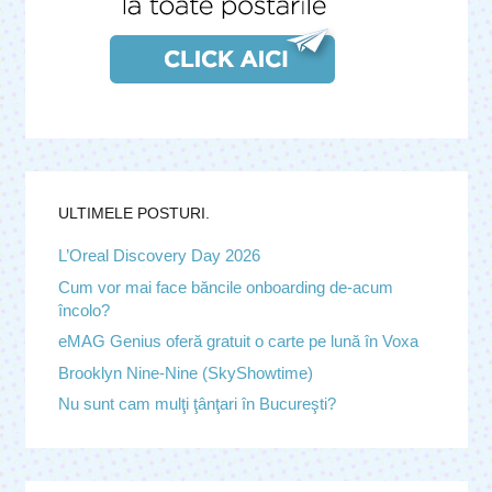
ULTIMELE POSTURI.
L’Oreal Discovery Day 2026
Cum vor mai face băncile onboarding de-acum
încolo?
eMAG Genius oferă gratuit o carte pe lună în Voxa
Brooklyn Nine-Nine (SkyShowtime)
Nu sunt cam mulţi ţânţari în Bucureşti?