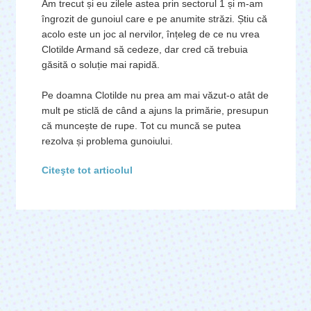
Am trecut și eu zilele astea prin sectorul 1 și m-am
îngrozit de gunoiul care e pe anumite străzi. Știu că
acolo este un joc al nervilor, înțeleg de ce nu vrea
Clotilde Armand să cedeze, dar cred că trebuia
găsită o soluție mai rapidă.
Pe doamna Clotilde nu prea am mai văzut-o atât de
mult pe sticlă de când a ajuns la primărie, presupun
că muncește de rupe. Tot cu muncă se putea
rezolva și problema gunoiului.
Citeşte tot articolul