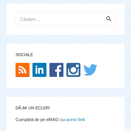
Caută
după:
SOCIALE
DĂ-MI UN ECLER!
Cumpără de pe eMAG cu
acest link