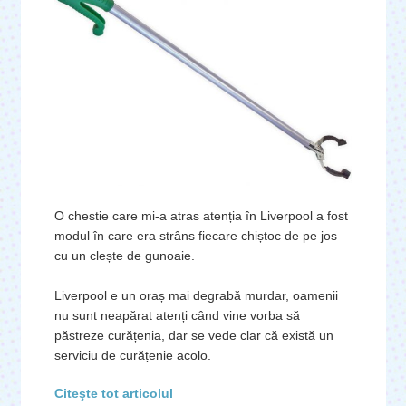
O chestie care mi-a atras atenția în Liverpool a fost
modul în care era strâns fiecare chiștoc de pe jos
cu un clește de gunoaie.
Liverpool e un oraș mai degrabă murdar, oamenii
nu sunt neapărat atenți când vine vorba să
păstreze curățenia, dar se vede clar că există un
serviciu de curățenie acolo.
Citeşte tot articolul