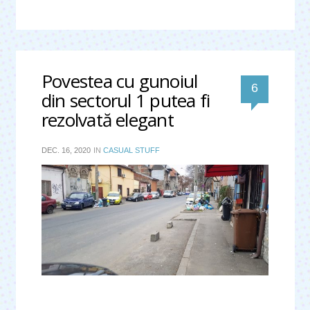
Povestea cu gunoiul
comentari
6
din sectorul 1 putea fi
rezolvată elegant
DEC. 16, 2020
IN
CASUAL STUFF