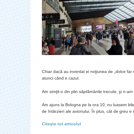
Chiar dacă au inventat ei noţiunea de „dolce far n
atunci când e cazul.
Am simţit-o din plin săptămânile trecute, şi n-am f
Am ajuns la Bologna pe la ora 10, nu luasem bil
de întârzieri ale avionului. În plus, cât de greu e
Citeşte tot articolul