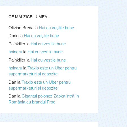
CE MAI ZICE LUMEA.
Olivian Breda
la
Hai cu veștile bune
Dorin
la
Hai cu veștile bune
Painkiller
la
Hai cu veștile bune
hoinaru
la
Hai cu veștile bune
Painkiller
la
Hai cu veștile bune
hoinaru
la
Traxlo este un Uber pentru
supermarketuri și depozite
Dan
la
Traxlo este un Uber pentru
supermarketuri și depozite
Dan
la
Gigantul polonez Zabka intră în
România cu brandul Froo