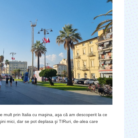
e mult prin Italia cu maşina, aşa că am descoperit la ce
ini mici, dar se pot deplasa şi TIRuri, de-alea care