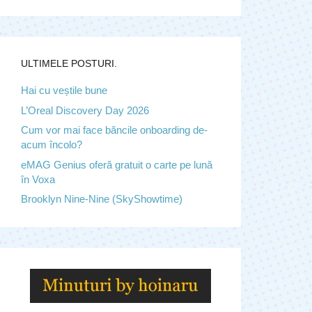
ULTIMELE POSTURI.
Hai cu veștile bune
L’Oreal Discovery Day 2026
Cum vor mai face băncile onboarding de-
acum încolo?
eMAG Genius oferă gratuit o carte pe lună
în Voxa
Brooklyn Nine-Nine (SkyShowtime)