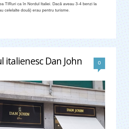
a TIRuri ca în Nordul Italiei. Dacă aveau 3-4 benzi la
sau celelalte două) erau pentru turisme.
 italienesc Dan John
0