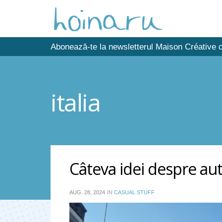
Abonează-te la newsletterul Maison Créative c
italia
Câteva idei despre auto
AUG. 28, 2024
IN
CASUAL STUFF