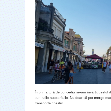
În prima tură de concediu ne-am învârtit destul d
sunt utile autostrăzile. Nu doar că pot merge maş
transportă chestii!