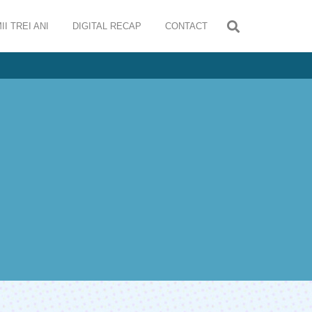
II TREI ANI
DIGITAL RECAP
CONTACT